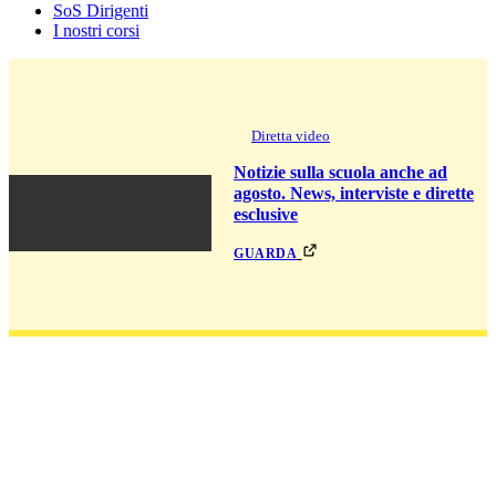
SoS Dirigenti
I nostri corsi
Diretta video
Notizie sulla scuola anche ad
agosto. News, interviste e dirette
esclusive
guarda