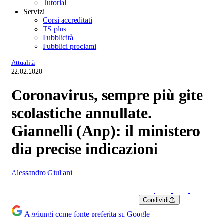
Tutorial
Servizi
Corsi accreditati
TS plus
Pubblicità
Pubblici proclami
Attualità
22.02.2020
Coronavirus, sempre più gite
scolastiche annullate.
Giannelli (Anp): il ministero
dia precise indicazioni
Alessandro Giuliani
Condividi
Aggiungi come fonte preferita su Google