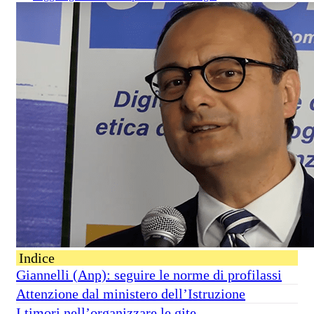
Indice
Giannelli (Anp): seguire le norme di profilassi
Attenzione dal ministero dell’Istruzione
I timori nell’organizzare le gite