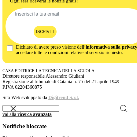
Ogni sera riceverai le notizie gratis!
ISCRIVITI
Dichiaro di avere preso visione dell’
informativa sulla privac
accettare tutte le condizioni relative al servizio richiesto.
CASA EDITRICE LA TECNICA DELLA SCUOLA
Direttore responsabile Alessandro Giuliani
Registrazione al tribunale di Catania n. 75 del 21 aprile 1949
P.IVA 02204360875
Sito Web sviluppato da
Digitrend S.r.l.
vai alla
ricerca avanzata
Notifiche bloccate