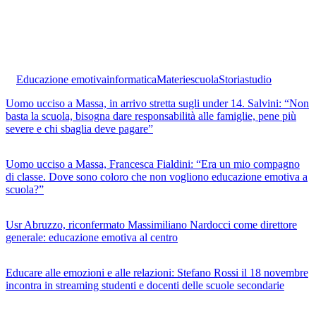
Educazione emotiva
informatica
Materie
scuola
Storia
studio
Uomo ucciso a Massa, in arrivo stretta sugli under 14. Salvini: “Non
basta la scuola, bisogna dare responsabilità alle famiglie, pene più
severe e chi sbaglia deve pagare”
Uomo ucciso a Massa, Francesca Fialdini: “Era un mio compagno
di classe. Dove sono coloro che non vogliono educazione emotiva a
scuola?”
Usr Abruzzo, riconfermato Massimiliano Nardocci come direttore
generale: educazione emotiva al centro
Educare alle emozioni e alle relazioni: Stefano Rossi il 18 novembre
incontra in streaming studenti e docenti delle scuole secondarie