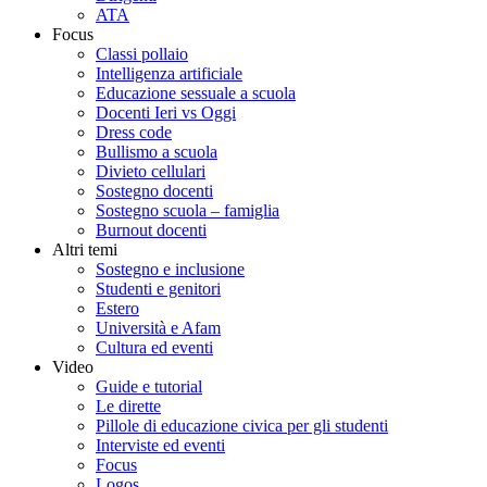
ATA
Focus
Classi pollaio
Intelligenza artificiale
Educazione sessuale a scuola
Docenti Ieri vs Oggi
Dress code
Bullismo a scuola
Divieto cellulari
Sostegno docenti
Sostegno scuola – famiglia
Burnout docenti
Altri temi
Sostegno e inclusione
Studenti e genitori
Estero
Università e Afam
Cultura ed eventi
Video
Guide e tutorial
Le dirette
Pillole di educazione civica per gli studenti
Interviste ed eventi
Focus
Logos