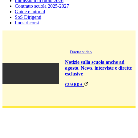
Immissioni in ruolo 2026
Contratto scuola 2025-2027
Guide e tutorial
SoS Dirigenti
I nostri corsi
Diretta video
Notizie sulla scuola anche ad
agosto. News, interviste e dirette
esclusive
guarda