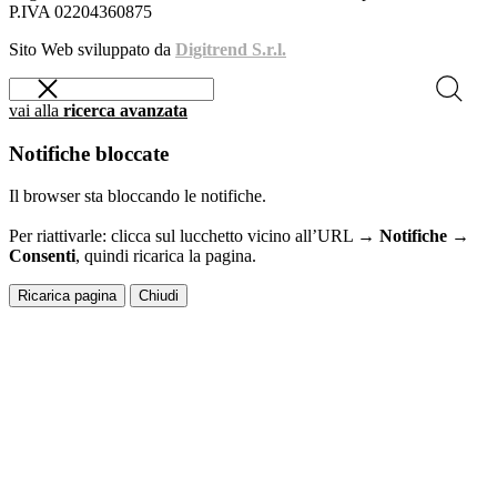
P.IVA 02204360875
Sito Web sviluppato da
Digitrend S.r.l.
vai alla
ricerca avanzata
Notifiche bloccate
Il browser sta bloccando le notifiche.
Per riattivarle: clicca sul lucchetto vicino all’URL →
Notifiche →
Consenti
, quindi ricarica la pagina.
Ricarica pagina
Chiudi