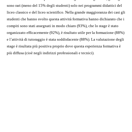
sono rari (meno del 15% degli studenti) solo nei programmi didattici del
liceo classico e del liceo scientifico. Nella grande maggioranza dei casi gli
studenti che hanno svolto questa attività formativa hanno dichiarato che i
compiti sono stati assegnati in modo chiaro (93%), che lo stage è stato
organizzato efficacemente (92%), è risultato utile per la formazione (88%)
e l’attività di tutoraggio è stata soddisfacente (88%). La valutazione degli
stage è risultata più positiva proprio dove questa esperienza formativa è
più diffusa (cioè negli indirizzi professionali e tecnici).