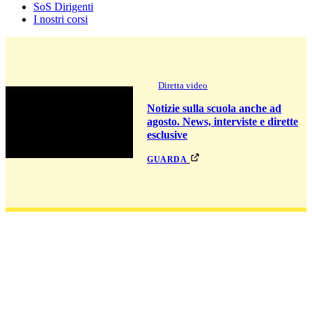
SoS Dirigenti
I nostri corsi
Diretta video
Notizie sulla scuola anche ad
agosto. News, interviste e dirette
esclusive
guarda