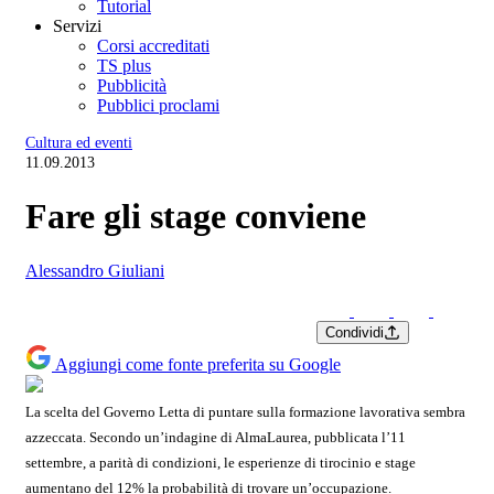
Tutorial
Servizi
Corsi accreditati
TS plus
Pubblicità
Pubblici proclami
Cultura ed eventi
11.09.2013
Fare gli stage conviene
Alessandro Giuliani
Condividi
Aggiungi come fonte preferita su Google
La scelta del Governo Letta di puntare sulla formazione lavorativa sembra
azzeccata. Secondo un’indagine di AlmaLaurea, pubblicata l’11
settembre, a parità di condizioni, le esperienze di tirocinio e stage
aumentano del 12% la probabilità di trovare un’occupazione.