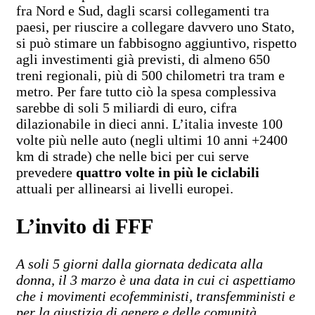
fra Nord e Sud, dagli scarsi collegamenti tra
paesi, per riuscire a collegare davvero uno Stato,
si può stimare un fabbisogno aggiuntivo, rispetto
agli investimenti già previsti, di almeno 650
treni regionali, più di 500 chilometri tra tram e
metro. Per fare tutto ciò la spesa complessiva
sarebbe di soli 5 miliardi di euro, cifra
dilazionabile in dieci anni. L’italia investe 100
volte più nelle auto (negli ultimi 10 anni +2400
km di strade) che nelle bici per cui serve
prevedere
quattro volte in più le ciclabili
attuali per allinearsi ai livelli europei.
L’invito di FFF
A soli 5 giorni dalla giornata dedicata alla
donna, il 3 marzo è una data in cui ci aspettiamo
che i movimenti ecofemministi, transfemministi e
per la giustizia di genere e delle comunità