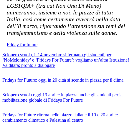
LGBTQIA+ (tra cui Non Una Di Meno)
animeranno, insieme a noi, le piazze di tutta
Italia, così come certamente avverrà nella data
dell’8 marzo, riportando l’attenzione sui temi del
transfemminismo e della violenza sulle donne.
Friday for future
Sciopero scuola, il 14 novembre si fermano gli studenti per
‘NoMeloniday’ e ‘Fridays For Future’: vogliamo un’altra Istruzione!
Valditara: pronto a dialogare
Fridays for Future: oggi in 20 città si scende in piazza per il clima
Sciopero scuola oggi 19 aprile: in piazza anche gli studenti per la
mobilitazione globale di Fridays For Future
Fridays for Future ritorna nelle piazze italiane il 19 e 20 aprile:
cambiamento climatico e Palestina al centro