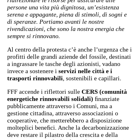
persone una vita più dignitosa, un’esistenza
serena e appagante, piena di stimoli, di sogni e
di speranze. Portiamo avanti le nostre
rivendicazioni, che sono la nostra energia che
sempre si rinnovano.
Al centro della protesta c’è anche l’urgenza che i
profitti delle grandi aziende del fossile, destinati
a ingrassare le tasche degli azionisti, vadano
invece a sostenere i
servizi nelle città e i
trasporti rinnovabili
, sostenibili e capillari.
FFF accende i riflettori sulle
CERS (comunità
energetiche rinnovabili solidali)
ﬁnanziate
pubblicamente attraverso i Comuni, ma a
gestione cittadina, attraverso associazioni o
cooperative, che metterebbero a disposizione
molteplici beneﬁci. Anche la decarbonizzazione
deve restare il pilastro della crescita e della