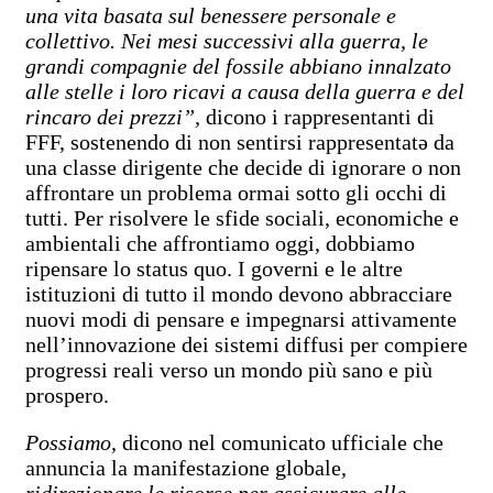
una vita basata sul benessere personale e
collettivo.
Nei mesi successivi alla guerra, le
grandi compagnie del fossile abbiano innalzato
alle stelle i loro ricavi a causa della guerra e del
rincaro dei prezzi”,
dicono i rappresentanti di
FFF, sostenendo di non sentirsi rappresentatə da
una classe dirigente che decide di ignorare o non
affrontare un problema ormai sotto gli occhi di
tutti. Per risolvere le sfide sociali, economiche e
ambientali che affrontiamo oggi, dobbiamo
ripensare lo status quo. I governi e le altre
istituzioni di tutto il mondo devono abbracciare
nuovi modi di pensare e impegnarsi attivamente
nell’innovazione dei sistemi diffusi per compiere
progressi reali verso un mondo più sano e più
prospero.
Possiamo
, dicono nel comunicato ufficiale che
annuncia la manifestazione globale,
ridirezionare le risorse per assicurare alle