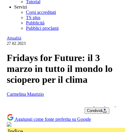
Tutorial
Servizi
Corsi accreditati
TS plus
Pubblicità
Pubblici proclami
Attualità
27.02.2023
Fridays for Future: il 3
marzo in tutto il mondo lo
sciopero per il clima
Carmelina Maurizio
Condividi
Aggiungi come fonte preferita su Google
Indice