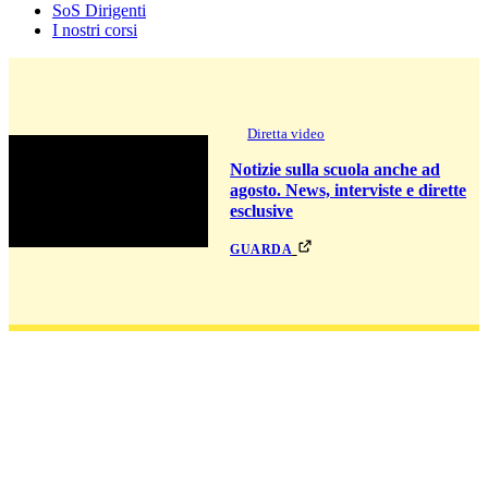
SoS Dirigenti
I nostri corsi
Diretta video
Notizie sulla scuola anche ad
agosto. News, interviste e dirette
esclusive
guarda