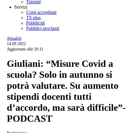
Tutorial
Servizi
Corsi accreditati
TS plus
Pubblicità
Pubblici proclami
Attualità
14.09.2022
Aggiornato alle 20:11
Giuliani: “Misure Covid a
scuola? Solo in autunno si
potrà valutare. Su aumento
stipendi docenti tutti
d’accordo, ma sarà difficile”-
PODCAST