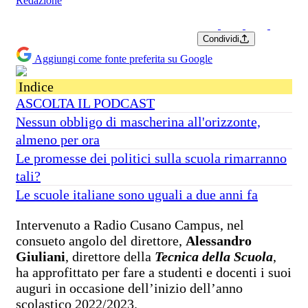
Redazione
Condividi
Aggiungi come fonte preferita su Google
Indice
ASCOLTA IL PODCAST
Nessun obbligo di mascherina all'orizzonte,
almeno per ora
Le promesse dei politici sulla scuola rimarranno
tali?
Le scuole italiane sono uguali a due anni fa
Intervenuto a Radio Cusano Campus, nel
consueto angolo del direttore,
Alessandro
Giuliani
, direttore della
Tecnica della Scuola
,
ha approfittato per fare a studenti e docenti i suoi
auguri in occasione dell’inizio dell’anno
scolastico 2022/2023.