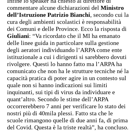
Infine lo speaker ha chiesto al direttore di
commentare alcune dichiarazioni del
Ministro
dell’Istruzione Patrizio Bianchi
, secondo cui la
cura degli ambienti scolastici è responsabilità
dei Comuni e delle Province. Ecco la risposta di
Giuliani
: “Va ricordato che il MI ha emanato
delle linee guida in particolare sulla gestione
degli aeratori individuando l’ARPA come ente
istituzionale a cui i dirigenti si sarebbero dovuti
rivolgere. Questi lo hanno fatto ma l’ARPA ha
comunicato che non ha le strutture tecniche né la
capacità pratica di poter agire in un contesto sul
quale non si hanno indicazioni sui limiti
inquinanti, sui tipi di virus da individuare e
quant’altro. Secondo le stime dell’ARPA
occorrerebbero 7 anni per verificare lo stato dei
nostri più di 40mila plessi. Fatto sta che le
scuole rimangono quelle di due anni fa, di prima
del Covid. Questa è la triste realtà”, ha concluso.