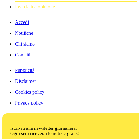
Invia la tua opinione
Accedi
Notifiche
Chi siamo
Contatti
Pubblicità
Disclaimer
Cookies policy
Privacy policy
Iscriviti alla newsletter giornaliera.
Ogni sera riceverai le notizie gratis!