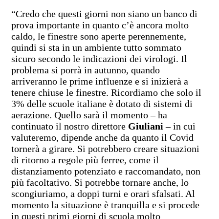
“Credo che questi giorni non siano un banco di
prova importante in quanto c’è ancora molto
caldo, le finestre sono aperte perennemente,
quindi si sta in un ambiente tutto sommato
sicuro secondo le indicazioni dei virologi. Il
problema si porrà in autunno, quando
arriveranno le prime influenze e si inizierà a
tenere chiuse le finestre. Ricordiamo che solo il
3% delle scuole italiane è dotato di sistemi di
aerazione. Quello sarà il momento – ha
continuato il nostro direttore
Giuliani
– in cui
valuteremo, dipende anche da quanto il Covid
tornerà a girare. Si potrebbero creare situazioni
di ritorno a regole più ferree, come il
distanziamento potenziato e raccomandato, non
più facoltativo. Si potrebbe tornare anche, lo
scongiuriamo, a doppi turni e orari sfalsati. Al
momento la situazione è tranquilla e si procede
in questi primi giorni di scuola molto