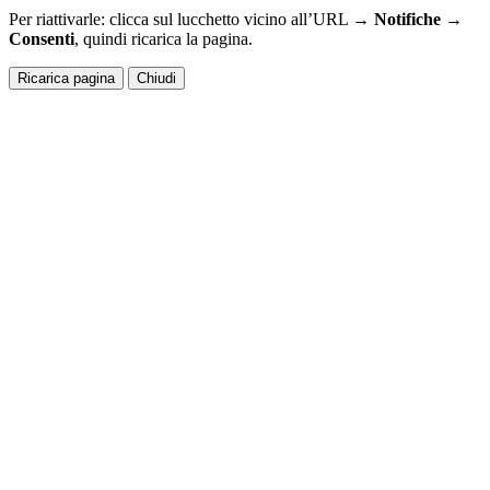
Per riattivarle: clicca sul lucchetto vicino all’URL →
Notifiche →
Consenti
, quindi ricarica la pagina.
Ricarica pagina
Chiudi