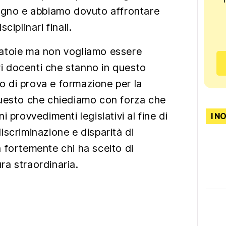
tegno e abbiamo dovuto affrontare
ciplinari finali.
atoie ma non vogliamo essere
tri docenti che stanno in questo
 di prova e formazione per la
questo che chiediamo con forza che
 provvedimenti legislativi al fine di
I N
iscriminazione e disparità di
 fortemente chi ha scelto di
a straordinaria.