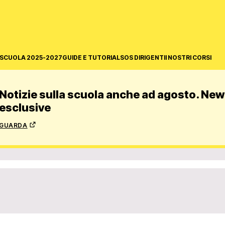
SCUOLA 2025-2027
GUIDE E TUTORIAL
SOS DIRIGENTI
I NOSTRI CORSI
Notizie sulla scuola anche ad agosto. News
esclusive
guarda