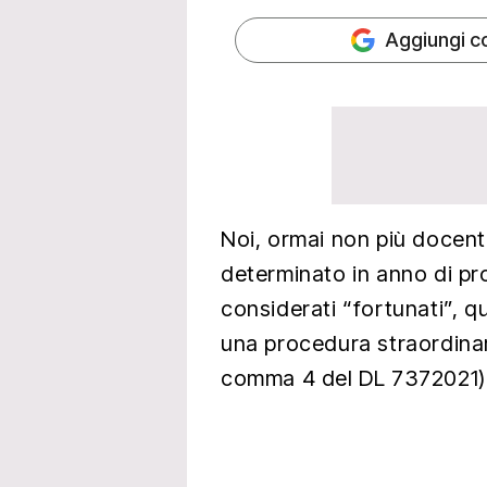
Aggiungi c
Noi, ormai non più docen
determinato in anno di pr
considerati “fortunati”, q
una procedura straordinar
comma 4 del DL 7372021)