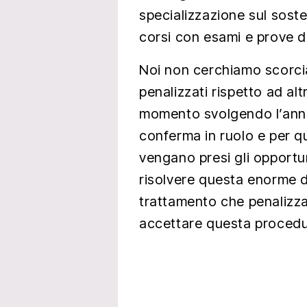
specializzazione sul sos
corsi con esami e prove dis
Noi non cerchiamo scorci
penalizzati rispetto ad al
momento svolgendo l’anno
conferma in ruolo e per 
vengano presi gli opportuni
risolvere questa enorme d
trattamento che penalizza
accettare questa procedur