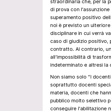
straordinaria che, per la
di prova con l’assunzione 
superamento positivo dell
noi è previsto un ulterior
disciplinare in cui verrà va
caso di giudizio positivo, 
contratto. Al contrario, u
all’impossibilità di trasf
indeterminato e altresì l
Non siamo solo “I docent
soprattutto docenti special
materia, docenti che han
pubblico molto selettivo 
conseguire l’abilitazione n