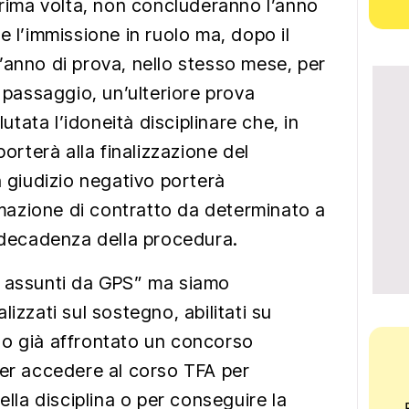
 prima volta, non concluderanno l’anno
e l’immissione in ruolo ma, dopo il
’anno di prova, nello stesso mese, per
e passaggio, un’ulteriore prova
lutata l’idoneità disciplinare che, in
porterà alla finalizzazione del
n giudizio negativo porterà
ormazione di contratto da determinato a
a decadenza della procedura.
i assunti da GPS” ma siamo
izzati sul sostegno, abilitati su
no già affrontato un concorso
per accedere al corso TFA per
ella disciplina o per conseguire la