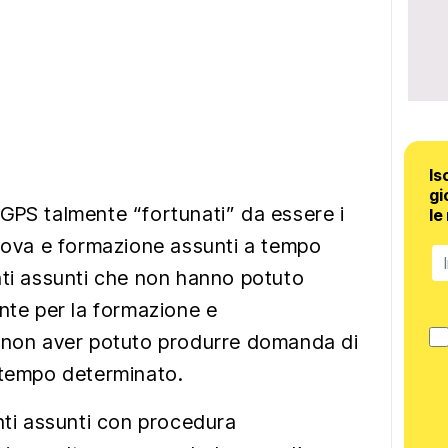
Is
gi
GPS talmente “fortunati” da essere i
le
prova e formazione assunti a tempo
nti assunti che non hanno potuto
ente per la formazione e
a non aver potuto produrre domanda di
 tempo determinato.
enti assunti con procedura