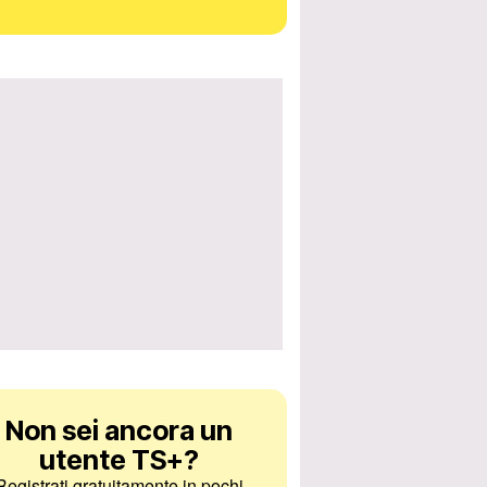
Non sei ancora un
utente TS+
?
Registrati gratuitamente in pochi