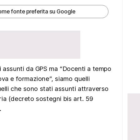
ome fonte preferita su Google
ti assunti da GPS ma “Docenti a tempo
ova e formazione”, siamo quelli
uelli che sono stati assunti attraverso
ia (decreto sostegni bis art. 59
.