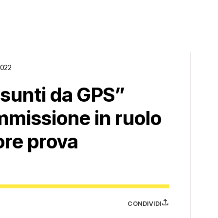
2022
ssunti da GPS”
mmissione in ruolo
ore prova
CONDIVIDI