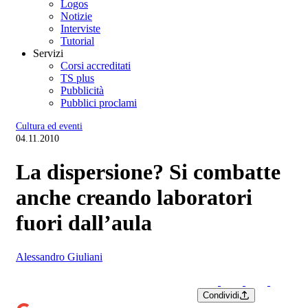
Logos
Notizie
Interviste
Tutorial
Servizi
Corsi accreditati
TS plus
Pubblicità
Pubblici proclami
Cultura ed eventi
04.11.2010
La dispersione? Si combatte
anche creando laboratori
fuori dall’aula
Alessandro Giuliani
Condividi