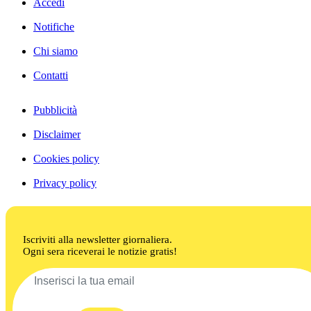
Accedi
Notifiche
Chi siamo
Contatti
Pubblicità
Disclaimer
Cookies policy
Privacy policy
Iscriviti alla newsletter giornaliera.
Ogni sera riceverai le notizie gratis!