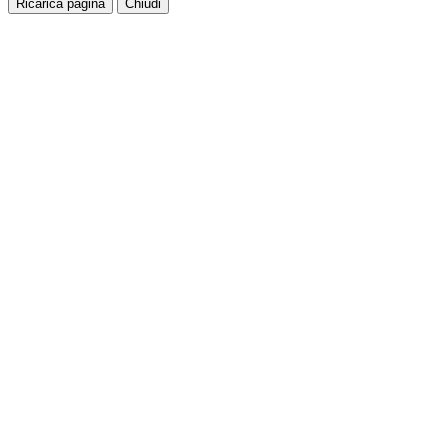
Ricarica pagina
Chiudi