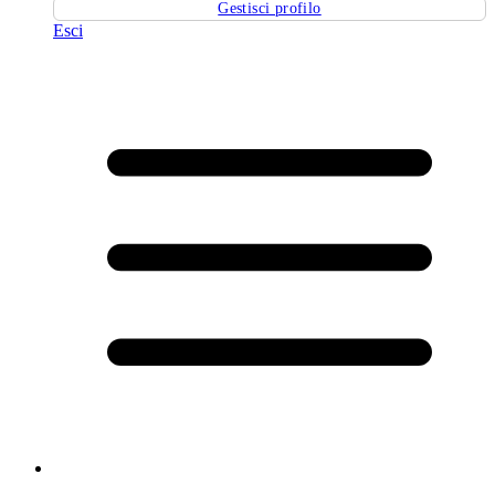
Gestisci profilo
Esci