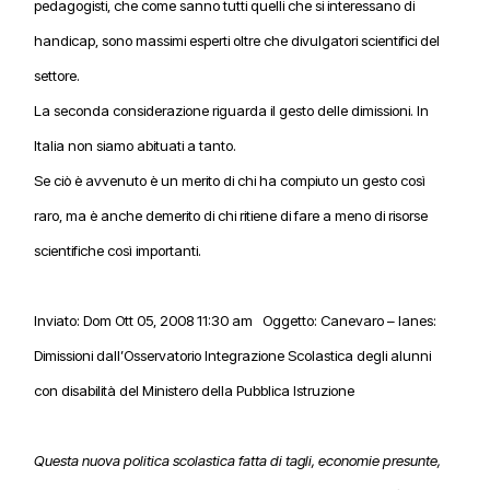
pedagogisti, che come sanno tutti quelli che si interessano di
handicap, sono massimi esperti oltre che divulgatori scientifici del
settore.
La seconda considerazione riguarda il gesto delle dimissioni. In
Italia non siamo abituati a tanto.
Se ciò è avvenuto è un merito di chi ha compiuto un gesto così
raro, ma è anche demerito di chi ritiene di fare a meno di risorse
scientifiche così importanti.
Inviato: Dom Ott 05, 2008 11:30 am Oggetto: Canevaro – Ianes:
Dimissioni dall’Osservatorio Integrazione Scolastica degli alunni
con disabilità del Ministero della Pubblica Istruzione
Questa nuova politica scolastica fatta di tagli, economie presunte,