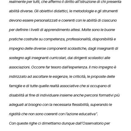
realmente per tutti, che affermo il diritto all’istruzione di chi presenta
abilità diverse. Gli obiettivi didattici, le metodologie e gli strumenti
devono essere personalizzati e coerenti con le abilità di ciascuno
per definire i livelli di apprendimento attesi. Molte sono le buone
pratiche costruite su competenza, professionalità, disponibilità e
impegno delle diverse componenti scolastiche, dagli insegnanti di
sostegno agli insegnanti curricolari, dai dirigenti scolastici alle
associazioni. Occorre far tesoro dall’esperienza. Il mio impegno è
indirizzato ad ascoltare le esigenze, le criticità, le proposte delle
famiglie e di tutte quelle realtà associative che si occupano di
disabilità al fine di individuare insieme anche percorsi formativi più
adeguati al bisogno con la necessaria flessibilità, superando le
rigidità che non sono coerenti con l’azione educativa”.
Con queste righe ci dimettiamo dunque dall’Osservatorio per