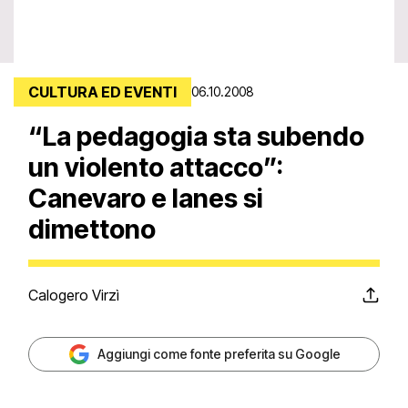
CULTURA ED EVENTI
06.10.2008
“La pedagogia sta subendo
un violento attacco”:
Canevaro e Ianes si
dimettono
Calogero Virzì
Aggiungi come fonte preferita su Google