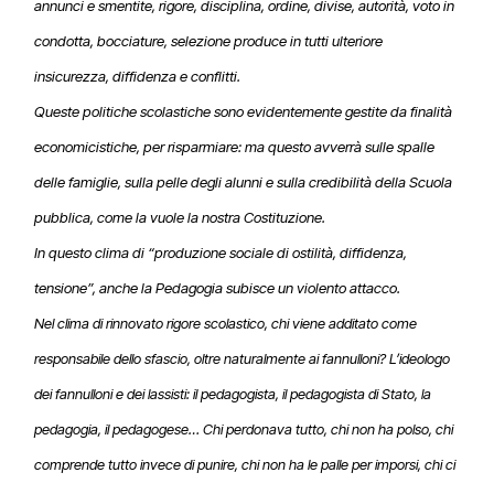
annunci e smentite, rigore, disciplina, ordine, divise, autorità, voto in
condotta, bocciature, selezione produce in tutti ulteriore
insicurezza, diffidenza e conflitti.
Queste politiche scolastiche sono evidentemente gestite da finalità
economicistiche, per risparmiare: ma questo avverrà sulle spalle
delle famiglie, sulla pelle degli alunni e sulla credibilità della Scuola
pubblica, come la vuole la nostra Costituzione.
In questo clima di “produzione sociale di ostilità, diffidenza,
tensione”, anche la Pedagogia subisce un violento attacco.
Nel clima di rinnovato rigore scolastico, chi viene additato come
responsabile dello sfascio, oltre naturalmente ai fannulloni? L’ideologo
dei fannulloni e dei lassisti: il pedagogista, il pedagogista di Stato, la
pedagogia, il pedagogese… Chi perdonava tutto, chi non ha polso, chi
comprende tutto invece di punire, chi non ha le palle per imporsi, chi ci