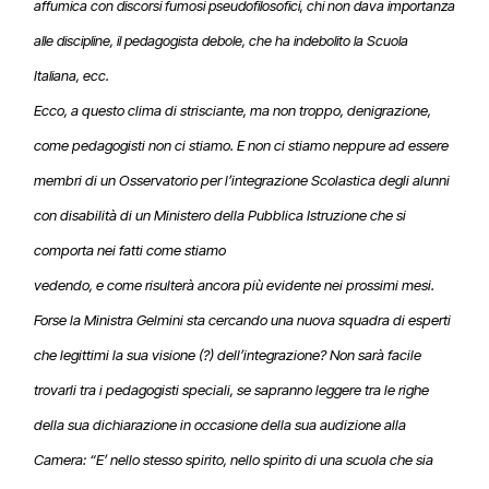
affumica con discorsi fumosi pseudofilosofici, chi non dava importanza
alle discipline, il pedagogista debole, che ha indebolito la Scuola
Italiana, ecc.
Ecco, a questo clima di strisciante, ma non troppo, denigrazione,
come pedagogisti non ci stiamo. E non ci stiamo neppure ad essere
membri di un Osservatorio per l’integrazione Scolastica degli alunni
con disabilità di un Ministero della Pubblica Istruzione che si
comporta nei fatti come stiamo
vedendo, e come risulterà ancora più evidente nei prossimi mesi.
Forse la Ministra Gelmini sta cercando una nuova squadra di esperti
che legittimi la sua visione (?) dell’integrazione? Non sarà facile
trovarli tra i pedagogisti speciali, se sapranno leggere tra le righe
della sua dichiarazione in occasione della sua audizione alla
Camera: “E’ nello stesso spirito, nello spirito di una scuola che sia