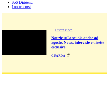
SoS Dirigenti
I nostri corsi
Diretta video
Notizie sulla scuola anche ad
agosto. News, interviste e dirette
esclusive
guarda