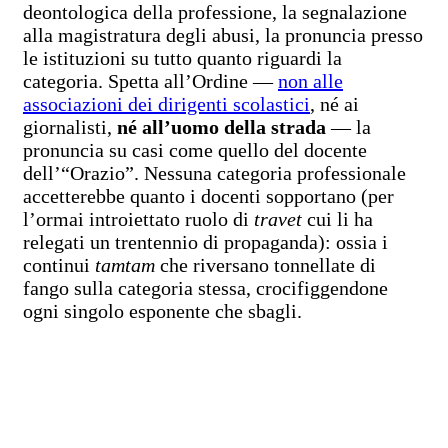
deontologica della professione, la segnalazione
alla magistratura degli abusi, la pronuncia presso
le istituzioni su tutto quanto riguardi la
categoria. Spetta all’Ordine —
non alle
associazioni dei dirigenti scolastici
, né ai
giornalisti,
né all’uomo della strada
— la
pronuncia su casi come quello del docente
dell’“Orazio”. Nessuna categoria professionale
accetterebbe quanto i docenti sopportano (per
l’ormai introiettato ruolo di
travet
cui li ha
relegati un trentennio di propaganda): ossia i
continui
tamtam
che riversano tonnellate di
fango sulla categoria stessa, crocifiggendone
ogni singolo esponente che sbagli.