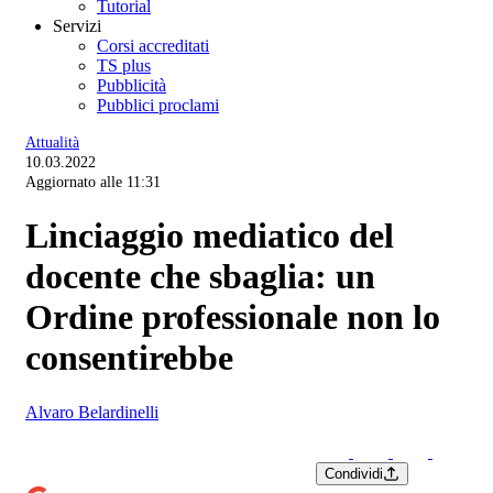
Tutorial
Servizi
Corsi accreditati
TS plus
Pubblicità
Pubblici proclami
Attualità
10.03.2022
Aggiornato alle 11:31
Linciaggio mediatico del
docente che sbaglia: un
Ordine professionale non lo
consentirebbe
Alvaro Belardinelli
Condividi