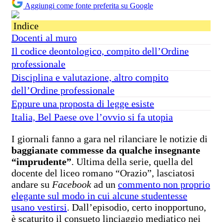
Aggiungi come fonte preferita su Google
Indice
Docenti al muro
Il codice deontologico, compito dell’Ordine
professionale
Disciplina e valutazione, altro compito
dell’Ordine professionale
Eppure una proposta di legge esiste
Italia, Bel Paese ove l’ovvio si fa utopia
I giornali fanno a gara nel rilanciare le notizie di
baggianate commesse da qualche insegnante
“imprudente”
. Ultima della serie, quella del
docente del liceo romano “Orazio”, lasciatosi
andare su
Facebook
ad un
commento non proprio
elegante sul modo in cui alcune studentesse
usano vestirsi
. Dall’episodio, certo inopportuno,
è scaturito il consueto linciaggio mediatico nei