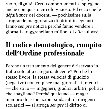
ruolo, dignità. Certi comportamenti si spiegano
anche con questo circolo vizioso. Ed ecco che le
défaillance
dei docenti — pochissime sulla
stragrande maggioranza di ottimi insegnanti —
fanno
sempre
notizia perché fanno vendere i
giornali e raggranellano milioni di
clic
sul
web
.
Il codice deontologico, compito
dell’Ordine professionale
Perché un trattamento del genere è riservato in
Italia solo alla categoria docente? Perché lo
stesso livore, la stessa velocità di giudizio
(negativo) non colpisce mai giornalisti, medici
— che so io — ingegneri, giudici, arbitri, politici
che sbagliano? Perché qualcuno — magari
membro di associazioni sindacali di dirigenti
scolastici — si arroga
sempre
il diritto di