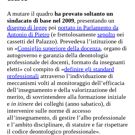
A mutare il quadro
ha provato soltanto un
sindacato di base nel 2009
, presentando un
disegno di legge
poi
portato in Parlamento da
Antonio di Pietro
(e frettolosamente
sepolto
nei
cassetti del Palazzo). Prevedeva l’istituzione di
un «
Consiglio superiore della docenza
, organo di
autogoverno e garanzia della deontologia
professionale dei docenti, formato da insegnanti
eletti» col compito di «
definire gli standard
professionali
attraverso l’individuazione di
meccanismi volti al monitoraggio dell’efficacia
dell’insegnamento e della valorizzazione del
merito, di sovrintendere alla formazione iniziale
e
in itinere
dei colleghi (anno sabatico), di
intervenire sulle norme di accesso
all’insegnamento, di gestire l’albo professionale
e l’ambito disciplinare, di statuire e far rispettare
il codice deontologico professionale».