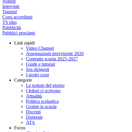
Notizie
Interviste
Tutorial
Corsi accreditati
TS plus
Pubblicità
Pubblici proclami
Link rapidi
Video Channel
Assegnazioni provvisorie 2026
Contratto scuola 2025-2027
Guide e tutorial
Sos dirigenti
I nostri corsi
Categorie
Le notizie del giorno
I lettori ci scrivono
Attualità
Politica scolastica
Gestire la scuola
Docenti
Dirigenti
ATA
Focus