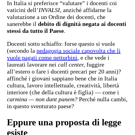
In Italia si preferisce “valutare” i docenti coi
vaticini dell’
INVALSI
, anziché affidarne la
valutazione a un Ordine dei docenti, che
sanerebbe il
debito di dignità negata ai docenti
stessi da tutto il Paese
.
Docenti sotto schiaffo: forse questo si vuole
(secondo la
pedagogia sociale capovolta che li
vuole pagati come netturbini
, e che vede i
laureati lavorare nei
call center,
fuggire
all’estero o fare i docenti precari per 20 anni)?
affinché i giovani sappiano bene che in Italia
cultura, lavoro intellettuale, creatività, libertà
interiore (che della cultura è figlia) — come i
carmina —
non dant panem?
Perché nulla cambi,
in questo sventurato paese?
Eppure una proposta di legge
esiste