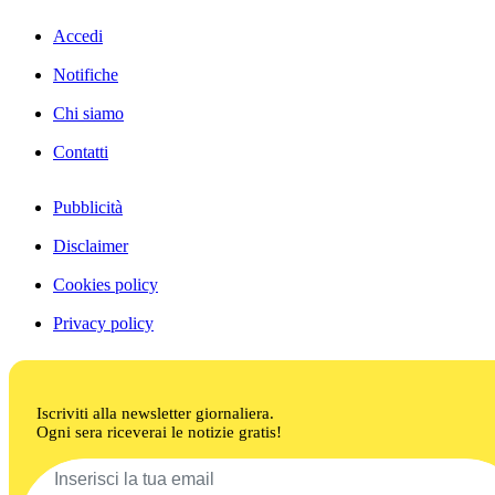
Accedi
Notifiche
Chi siamo
Contatti
Pubblicità
Disclaimer
Cookies policy
Privacy policy
Iscriviti alla newsletter giornaliera.
Ogni sera riceverai le notizie gratis!