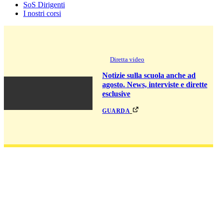
SoS Dirigenti
I nostri corsi
Diretta video
Notizie sulla scuola anche ad
agosto. News, interviste e dirette
esclusive
guarda