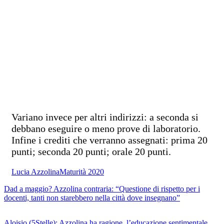
Variano invece per altri indirizzi: a seconda si
debbano eseguire o meno prove di laboratorio.
Infine i crediti che verranno assegnati: prima 20
punti; seconda 20 punti; orale 20 punti.
Lucia Azzolina
Maturità 2020
Dad a maggio? Azzolina contraria: “Questione di rispetto per i
docenti, tanti non starebbero nella città dove insegnano”
Aloisio (5Stelle): Azzolina ha ragione, l’educazione sentimentale