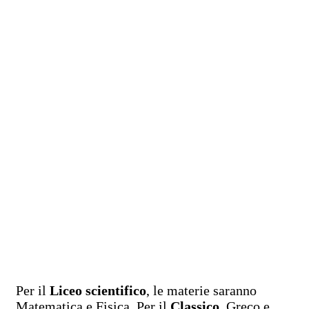
Per il
Liceo scientifico
, le materie saranno
Matematica e Fisica. Per il
Classico
, Greco e