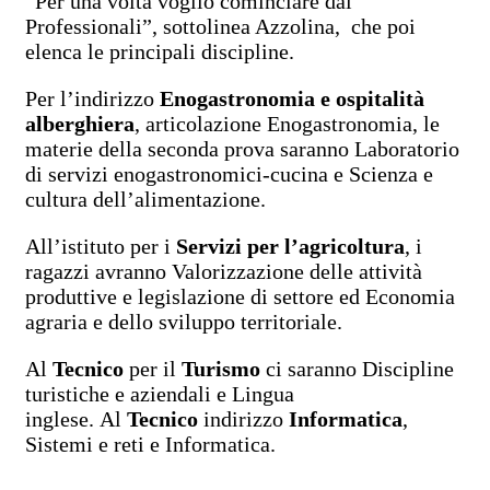
“Per una volta voglio cominciare dai
Professionali”, sottolinea Azzolina, che poi
elenca le principali discipline.
Per l’indirizzo
Enogastronomia e ospitalità
alberghiera
, articolazione Enogastronomia, le
materie della seconda prova saranno Laboratorio
di servizi enogastronomici-cucina e Scienza e
cultura dell’alimentazione.
All’istituto per i
Servizi per l’agricoltura
, i
ragazzi avranno Valorizzazione delle attività
produttive e legislazione di settore ed Economia
agraria e dello sviluppo territoriale.
Al
Tecnico
per il
Turismo
ci saranno Discipline
turistiche e aziendali e Lingua
inglese. Al
Tecnico
indirizzo
Informatica
,
Sistemi e reti e Informatica.