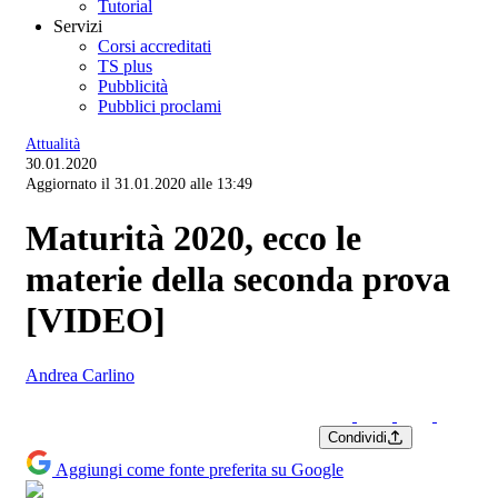
Tutorial
Servizi
Corsi accreditati
TS plus
Pubblicità
Pubblici proclami
Attualità
30.01.2020
Aggiornato il 31.01.2020 alle 13:49
Maturità 2020, ecco le
materie della seconda prova
[VIDEO]
Andrea Carlino
Condividi
Aggiungi come fonte preferita su Google