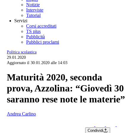
Notizie
Interviste
Tutorial
Servizi
Corsi accreditati
TS plus
Pubblicità
Pubblici proclami
Politica scolastica
29.01.2020
Aggiornato il 30.01.2020 alle 14:03
Maturità 2020, seconda
prova, Azzolina: “Giovedì 30
saranno rese note le materie”
Andrea Carlino
Condividi