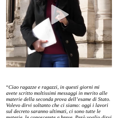
“
Ciao ragazze e ragazzi, in questi giorni mi
avete scritto moltissimi messaggi in merito alle
materie della seconda prova dell’esame di Stato.
Volevo dirvi soltanto che ci siamo: oggi i lavori
sul decreto saranno ultimati, ci sono tutte le
materie, le conoscerete a breve. Però voglio dirvi