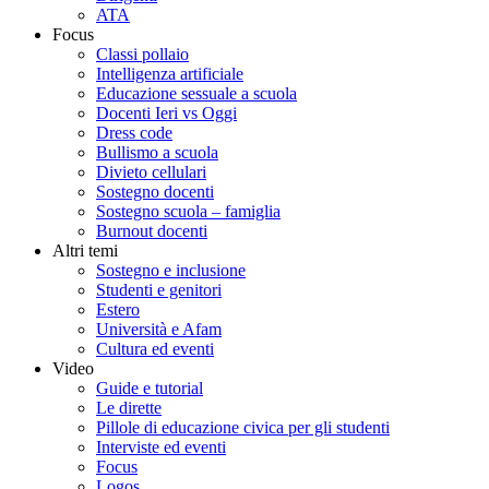
ATA
Focus
Classi pollaio
Intelligenza artificiale
Educazione sessuale a scuola
Docenti Ieri vs Oggi
Dress code
Bullismo a scuola
Divieto cellulari
Sostegno docenti
Sostegno scuola – famiglia
Burnout docenti
Altri temi
Sostegno e inclusione
Studenti e genitori
Estero
Università e Afam
Cultura ed eventi
Video
Guide e tutorial
Le dirette
Pillole di educazione civica per gli studenti
Interviste ed eventi
Focus
Logos