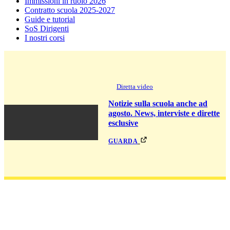
Immissioni in ruolo 2026
Contratto scuola 2025-2027
Guide e tutorial
SoS Dirigenti
I nostri corsi
Diretta video
Notizie sulla scuola anche ad
agosto. News, interviste e dirette
esclusive
guarda