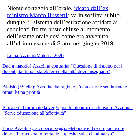
Niente sorteggio all’orale,
ideato dall’ex
ministro Marco Bussetti
: va in soffitta subito,
dunque, il sistema dell’estrazione affidata ai
candidati fra tre buste chiuse al momento
dell’esame orale così come era avvenuto
all’ultimo esame di Stato, nel giugno 2019.
Lucia Azzolina
Maturità 2020
Dad a maggio? Azzolina contraria: “Questione di rispetto per i
docenti, tanti non starebbero nella città dove insegnano”
Aloisio (5Stelle): Azzolina ha ragione, l’educazione sentimentale
ormai è una priorità
Phica.eu, il forum della vergogna: tra denunce e chiusura. Azzolina:
“Serve educazione all’affettività”
Lucia Azzolina, la corsa al seggio elettorale e il parto poche ore
dopo: “Per me era importante il quesito sulla cittadinanza”