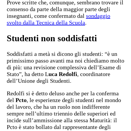
Prove scritte che, comunque, sembrano trovare il
consenso da parte della maggior parte degli
insegnanti, come confermato dal
sondaggio
svolto dalla Tecnica della Scuola
.
Studenti non soddisfatti
Soddisfatti a metà si dicono gli studenti: “è un
primissimo passo avanti ma noi chiediamo molto
di più: una revisione complessiva dell’Esame di
Stato”, ha detto L
uca Redolfi
, coordinatore
dell’Unione degli Studenti.
Redolfi si è detto deluso anche per la conferma
del
Pcto
, le esperienze degli studenti nel mondo
del lavoro, che ha un ruolo non indifferente
sempre nell’ultimo triennio delle superiori ed
incide sull’ammissione alla stessa Maturità: il
Pcto è stato bollato dal rappresentante degli