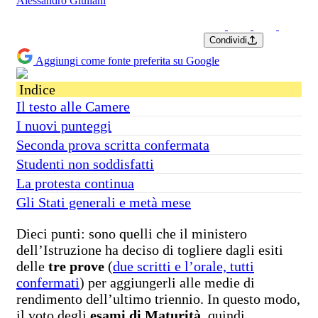
Alessandro Giuliani
Condividi
Aggiungi come fonte preferita su Google
Indice
Il testo alle Camere
I nuovi punteggi
Seconda prova scritta confermata
Studenti non soddisfatti
La protesta continua
Gli Stati generali e metà mese
Dieci punti: sono quelli che il ministero
dell’Istruzione ha deciso di togliere dagli esiti
delle
tre prove
(
due scritti e l’orale, tutti
confermati
) per aggiungerli alle medie di
rendimento dell’ultimo triennio. In questo modo,
il voto degli
esami di Maturità
, quindi,