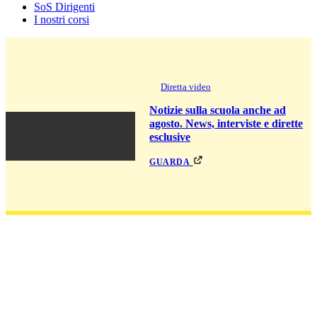
SoS Dirigenti
I nostri corsi
Diretta video
Notizie sulla scuola anche ad
agosto. News, interviste e dirette
esclusive
guarda