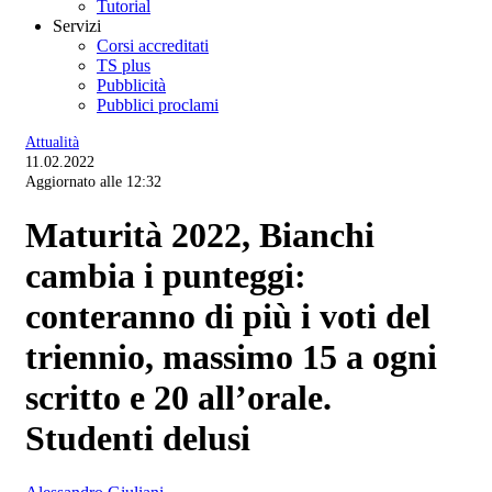
Tutorial
Servizi
Corsi accreditati
TS plus
Pubblicità
Pubblici proclami
Attualità
11.02.2022
Aggiornato alle 12:32
Maturità 2022, Bianchi
cambia i punteggi:
conteranno di più i voti del
triennio, massimo 15 a ogni
scritto e 20 all’orale.
Studenti delusi