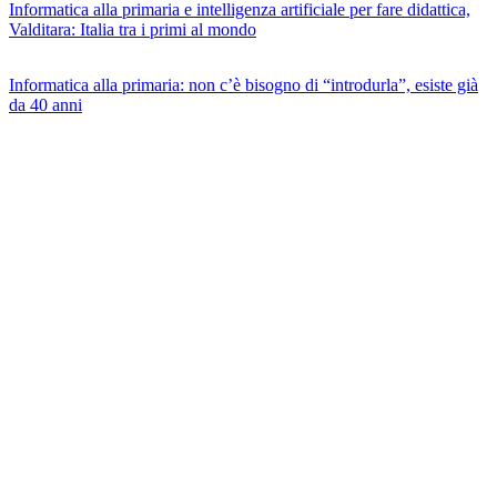
Informatica alla primaria e intelligenza artificiale per fare didattica,
Valditara: Italia tra i primi al mondo
Informatica alla primaria: non c’è bisogno di “introdurla”, esiste già
da 40 anni