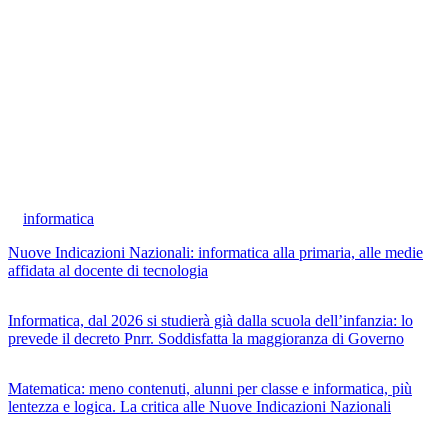
informatica
Nuove Indicazioni Nazionali: informatica alla primaria, alle medie
affidata al docente di tecnologia
Informatica, dal 2026 si studierà già dalla scuola dell’infanzia: lo
prevede il decreto Pnrr. Soddisfatta la maggioranza di Governo
Matematica: meno contenuti, alunni per classe e informatica, più
lentezza e logica. La critica alle Nuove Indicazioni Nazionali