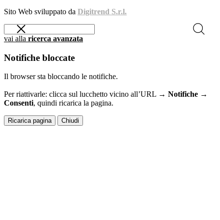
Sito Web sviluppato da
Digitrend S.r.l.
vai alla
ricerca avanzata
Notifiche bloccate
Il browser sta bloccando le notifiche.
Per riattivarle: clicca sul lucchetto vicino all’URL →
Notifiche →
Consenti
, quindi ricarica la pagina.
Ricarica pagina
Chiudi