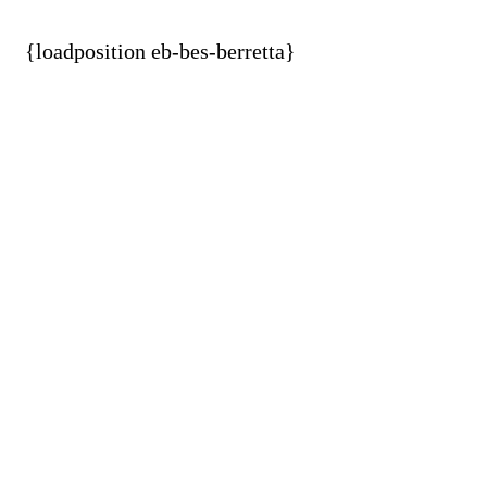
{loadposition eb-bes-berretta}