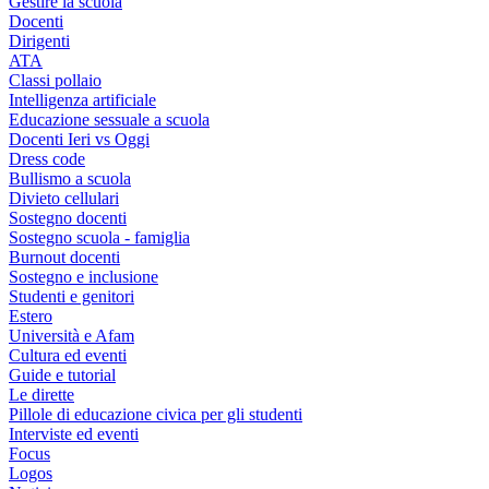
Gestire la scuola
Docenti
Dirigenti
ATA
Classi pollaio
Intelligenza artificiale
Educazione sessuale a scuola
Docenti Ieri vs Oggi
Dress code
Bullismo a scuola
Divieto cellulari
Sostegno docenti
Sostegno scuola - famiglia
Burnout docenti
Sostegno e inclusione
Studenti e genitori
Estero
Università e Afam
Cultura ed eventi
Guide e tutorial
Le dirette
Pillole di educazione civica per gli studenti
Interviste ed eventi
Focus
Logos