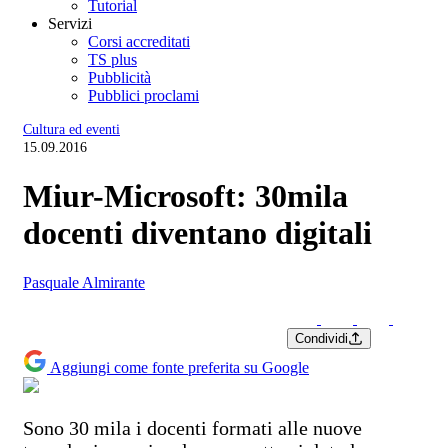
Tutorial
Servizi
Corsi accreditati
TS plus
Pubblicità
Pubblici proclami
Cultura ed eventi
15.09.2016
Miur-Microsoft: 30mila
docenti diventano digitali
Pasquale Almirante
Condividi
Aggiungi come fonte preferita su Google
Sono 30 mila i docenti formati alle nuove