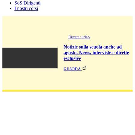
SoS Dirigenti
I nostri corsi
Diretta video
Notizie sulla scuola anche ad
agosto. News, interviste e dirette
esclusive
guarda