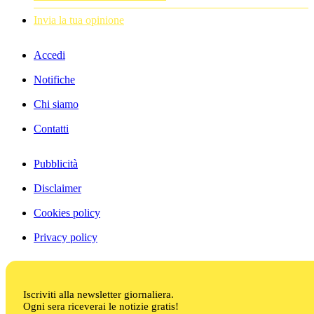
Invia la tua opinione
Accedi
Notifiche
Chi siamo
Contatti
Pubblicità
Disclaimer
Cookies policy
Privacy policy
Iscriviti alla newsletter giornaliera.
Ogni sera riceverai le notizie gratis!