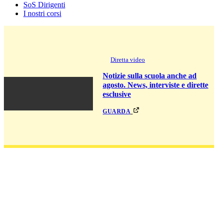
SoS Dirigenti
I nostri corsi
Diretta video
Notizie sulla scuola anche ad
agosto. News, interviste e dirette
esclusive
guarda