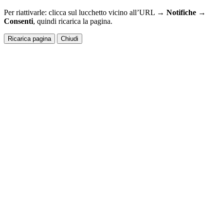
Per riattivarle: clicca sul lucchetto vicino all’URL →
Notifiche →
Consenti
, quindi ricarica la pagina.
Ricarica pagina
Chiudi