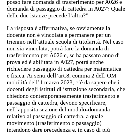
posso fare domanda di trasferimento per A026 e
domanda di passaggio di cattedra in A027? Quale
delle due istanze precede l’altra?”
La risposta è affermativa, se ovviamente la
docente non è vincolata a permanere per un
triennio nell’attuale scuola di titolarità. Nel caso
non sia vincolata, potrà fare la domanda di
trasferimento per A026 e, se ha passato anno di
prova ed è abilitata in A027, potrà anche
richiedere passaggio di cattedra per matematica
e fisica. Ai senti dell’art.8, comma 2 dell’OM
mobilità dell’1 marzo 2023, c’è da sapere che i
docenti degli istituti di istruzione secondaria, che
chiedono contemporaneamente trasferimento e
passaggio di cattedra, devono specificare,
nell’apposita sezione del modulo-domanda
relativo al passaggio di cattedra, a quale
movimento (trasferimento o passaggio)
intendono dare precedenza e, in caso di più