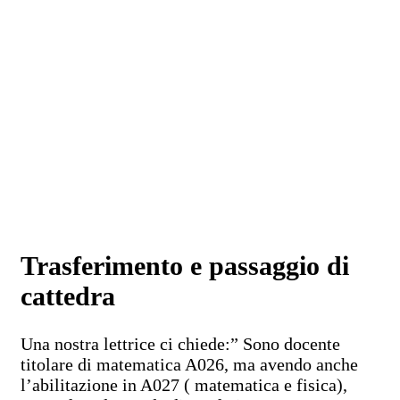
Trasferimento e passaggio di
cattedra
Una nostra lettrice ci chiede:” Sono docente
titolare di matematica A026, ma avendo anche
l’abilitazione in A027 ( matematica e fisica),