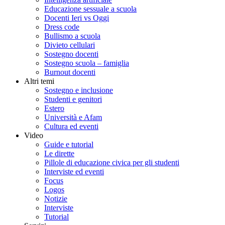
Educazione sessuale a scuola
Docenti Ieri vs Oggi
Dress code
Bullismo a scuola
Divieto cellulari
Sostegno docenti
Sostegno scuola – famiglia
Burnout docenti
Altri temi
Sostegno e inclusione
Studenti e genitori
Estero
Università e Afam
Cultura ed eventi
Video
Guide e tutorial
Le dirette
Pillole di educazione civica per gli studenti
Interviste ed eventi
Focus
Logos
Notizie
Interviste
Tutorial