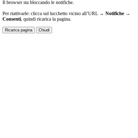
Il browser sta bloccando le notifiche.
Per riattivarle: clicca sul lucchetto vicino all’URL →
Notifiche →
Consenti
, quindi ricarica la pagina.
Ricarica pagina
Chiudi