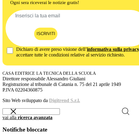
Ogni sera riceverai le notizie gratis!
ISCRIVITI
Dichiaro di avere preso visione dell’
informativa sulla privac
accettare tutte le condizioni relative al servizio richiesto.
CASA EDITRICE LA TECNICA DELLA SCUOLA
Direttore responsabile Alessandro Giuliani
Registrazione al tribunale di Catania n. 75 del 21 aprile 1949
P.IVA 02204360875
Sito Web sviluppato da
Digitrend S.r.l.
vai alla
ricerca avanzata
Notifiche bloccate