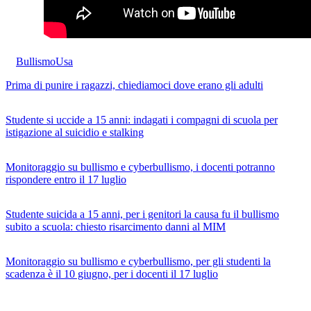
Bullismo
Usa
Prima di punire i ragazzi, chiediamoci dove erano gli adulti
Studente si uccide a 15 anni: indagati i compagni di scuola per
istigazione al suicidio e stalking
Monitoraggio su bullismo e cyberbullismo, i docenti potranno
rispondere entro il 17 luglio
Studente suicida a 15 anni, per i genitori la causa fu il bullismo
subito a scuola: chiesto risarcimento danni al MIM
Monitoraggio su bullismo e cyberbullismo, per gli studenti la
scadenza è il 10 giugno, per i docenti il 17 luglio