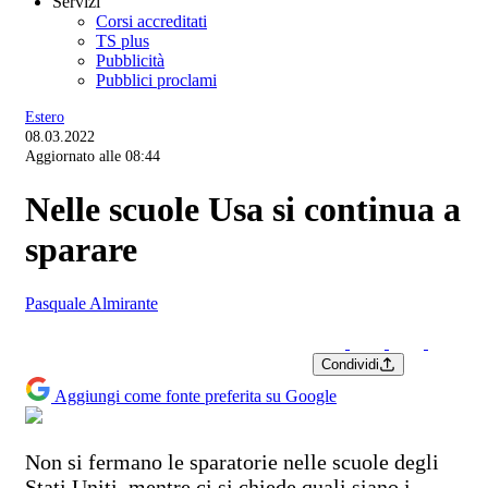
Servizi
Corsi accreditati
TS plus
Pubblicità
Pubblici proclami
Estero
08.03.2022
Aggiornato alle 08:44
Nelle scuole Usa si continua a
sparare
Pasquale Almirante
Condividi
Aggiungi come fonte preferita su Google
Non si fermano le sparatorie nelle scuole degli
Stati Uniti, mentre ci si chiede quali siano i