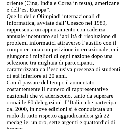
oriente (Cina, India e Corea in testa), americane
e dell’est Europa”.
Quello delle Olimpiadi
internazionali di
Informatica
, avviate dall’Unesco nel 1989,
rappresenta un appuntamento con cadenza
annuale incentrato sull’abilità di risoluzione di
problemi informatici attraverso l’ausilio con il
computer: una competizione internazionale, cui
giungono i migliori di ogni nazione dopo una
selezione tra migliaia di partecipanti,
caratterizzata dall’esclusiva presenza di studenti
di età inferiore ai 20 anni.
Con il passare del tempo è aumentato
costantemente il numero di rappresentative
nazionali che vi aderiscono, tanto da superare
ormai le 80 delegazioni. L’Italia, che partecipa
dal 2000, in nove edizioni si è conquistata un
ruolo di tutto rispetto aggiudicandosi già 22
medaglie: un oro, sette argenti e quattordici di
bronzo.