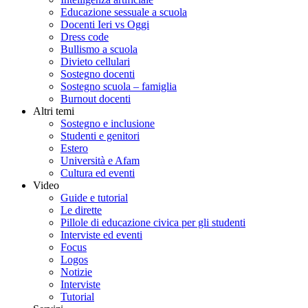
Educazione sessuale a scuola
Docenti Ieri vs Oggi
Dress code
Bullismo a scuola
Divieto cellulari
Sostegno docenti
Sostegno scuola – famiglia
Burnout docenti
Altri temi
Sostegno e inclusione
Studenti e genitori
Estero
Università e Afam
Cultura ed eventi
Video
Guide e tutorial
Le dirette
Pillole di educazione civica per gli studenti
Interviste ed eventi
Focus
Logos
Notizie
Interviste
Tutorial