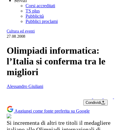
Servizi
Corsi accreditati
TS plus
Pubblicità
Pubblici proclami
Cultura ed eventi
27.08.2008
Olimpiadi informatica:
l’Italia si conferma tra le
migliori
Alessandro Giuliani
Condividi
Aggiungi come fonte preferita su Google
Si incrementa di altri tre titoli il medagliere
italiano alle
Olimpiadi internazionali di