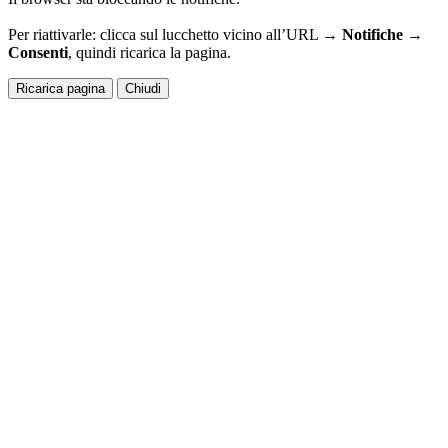
Per riattivarle: clicca sul lucchetto vicino all’URL →
Notifiche →
Consenti
, quindi ricarica la pagina.
Ricarica pagina
Chiudi