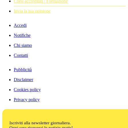
Corsi accreditati / Formazione
Invia la tua opinione
Accedi
Notifiche
Chi siamo
Contatti
Pubblicità
Disclaimer
Cookies policy
Privacy policy
Iscriviti alla newsletter giornaliera.
Ogni sera riceverai le notizie gratis!