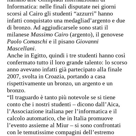
Informatica: nelle finali disputate nei giorni
scorsi al Cairo gli studenti “azzurri” hanno
infatti conquistato una medaglia
d’argento e due
di bronzo.
Ad aggiudicarsele sono stati
il
milanese
Massimo Cairo
(argento), il genovese
Paolo Comaschi
e il pisano
Giovanni
Mascellani
.
Anche in Egitto, quindi i tre studenti hanno così
confermato tutto il loro grande talento: lo scorso
anno avevano infatti già partecipato alla finale
2007, svolta in Croazia, portando a casa
rispettivamente un bronzo, un argento e un
bronzo.
“Il traguardo è tanto più notevole se si tiene
conto che i nostri studenti – dicono dall’Aica,
l’Associazione italiana per l’informatica e il
calcolo automatico, che in Italia promuove
l’evento assieme al Miur – si sono confrontati
con le temutissime compagini dell’estremo