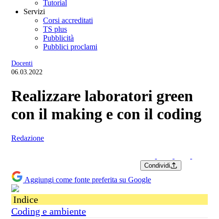
Tutorial
Servizi
Corsi accreditati
TS plus
Pubblicità
Pubblici proclami
Docenti
06.03.2022
Realizzare laboratori green
con il making e con il coding
Redazione
Condividi
Aggiungi come fonte preferita su Google
Indice
Coding e ambiente