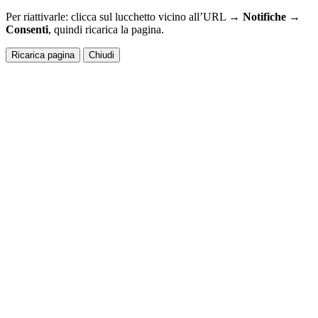
Per riattivarle: clicca sul lucchetto vicino all’URL →
Notifiche →
Consenti
, quindi ricarica la pagina.
Ricarica pagina
Chiudi