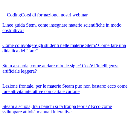
Coding
Corsi di formazione
i nostri webinar
Linee guida Stem, come insegnare materie scientifiche in modo
costruttivo?
Come coinvolgere gli studenti nelle materie Stem? Come fare una
didattica del “fare”
Stem a scuola, come andare oltre le sigle? Cos’è l’intelligenza
artificiale leggera?
Lezione frontale, per le materie Steam può non bastare: ecco come
fare attività interattive con carta e cartone
Steam a scuola, tra i banchi si fa troppa teoria? Ecco come
sviluppare attività manuali interattive