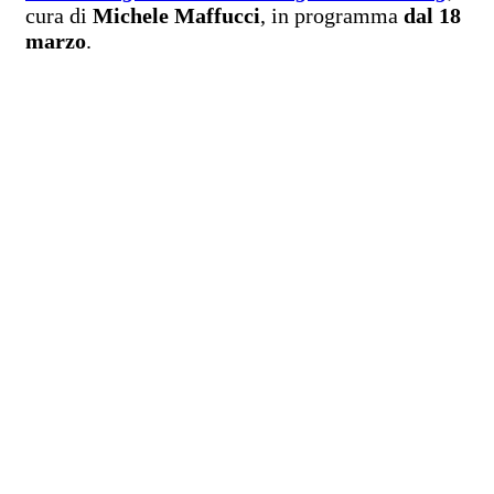
cura di
Michele Maffucci
, in programma
dal 18
marzo
.