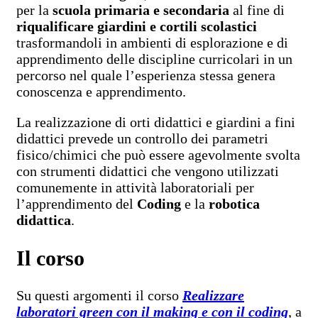
per la
scuola primaria e secondaria
al fine di
riqualificare giardini e cortili scolastici
trasformandoli in ambienti di esplorazione e di
apprendimento delle discipline curricolari in un
percorso nel quale l’esperienza stessa genera
conoscenza e apprendimento.
La realizzazione di orti didattici e giardini a fini
didattici prevede un controllo dei parametri
fisico/chimici che può essere agevolmente svolta
con strumenti didattici che vengono utilizzati
comunemente in attività laboratoriali per
l’apprendimento del
Coding
e la
robotica
didattica
.
Il corso
Su questi argomenti il corso
Realizzare
laboratori green con il making e con il coding
, a