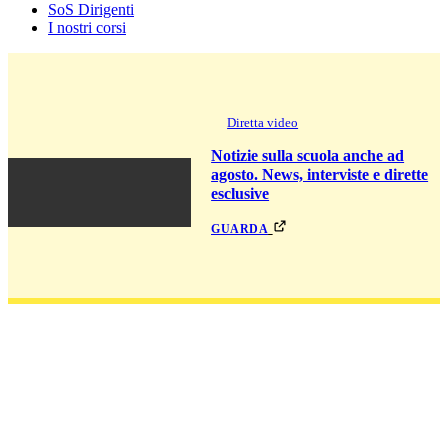
SoS Dirigenti
I nostri corsi
Diretta video
Notizie sulla scuola anche ad
agosto. News, interviste e dirette
esclusive
guarda