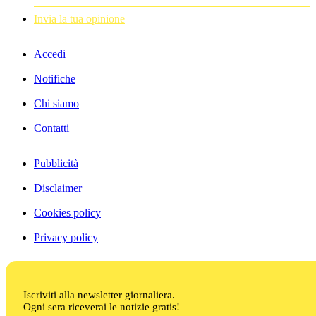
Invia la tua opinione
Accedi
Notifiche
Chi siamo
Contatti
Pubblicità
Disclaimer
Cookies policy
Privacy policy
Iscriviti alla newsletter giornaliera.
Ogni sera riceverai le notizie gratis!