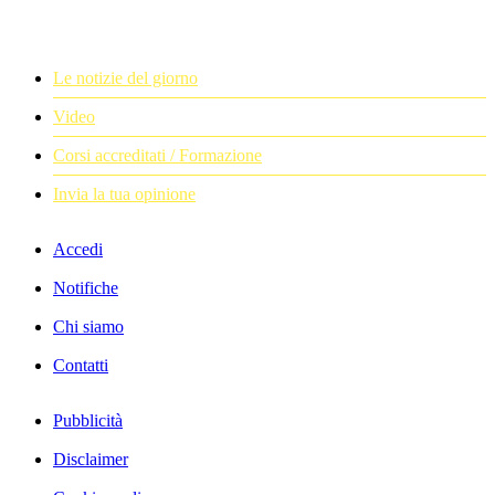
Le notizie del giorno
Video
Corsi accreditati / Formazione
Invia la tua opinione
Accedi
Notifiche
Chi siamo
Contatti
Pubblicità
Disclaimer