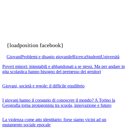
{loadposition facebook}
Giovani
Problemi e disagio giovanile
Ricerca
Studenti
Università
Poveri minori: imputabili e abbandonati a se stessi. Ma per andare in
gita scolastica hanno bisogno del permesso dei genitori
Giovani, società e regole: il difficile equilibrio
I giovani hanno il coraggio di conoscere il mondo? A Torino la
Geografia torna protagonista tra scuola, innovazione e futuro
La violenza come atto identitario: forse siamo vicini ad un
mutamento sociale epocale