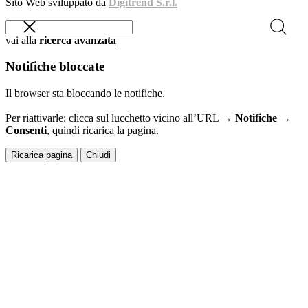
Sito Web sviluppato da
Digitrend S.r.l.
vai alla
ricerca avanzata
Notifiche bloccate
Il browser sta bloccando le notifiche.
Per riattivarle: clicca sul lucchetto vicino all’URL →
Notifiche →
Consenti
, quindi ricarica la pagina.
Ricarica pagina
Chiudi