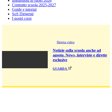
Immissioni in ruolo 2026
Contratto scuola 2025-2027
Guide e tutorial
SoS Dirigenti
I nostri corsi
Diretta video
Notizie sulla scuola anche ad
agosto. News, interviste e dirette
esclusive
guarda