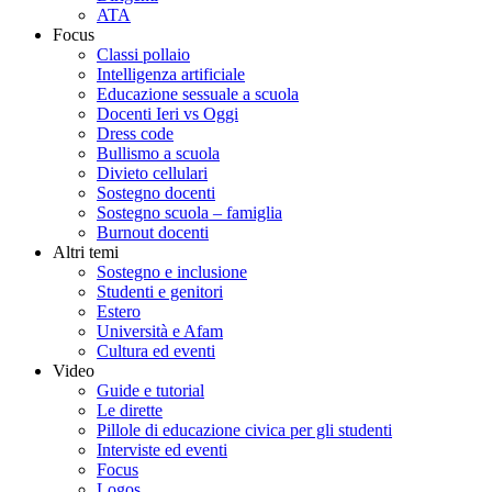
ATA
Focus
Classi pollaio
Intelligenza artificiale
Educazione sessuale a scuola
Docenti Ieri vs Oggi
Dress code
Bullismo a scuola
Divieto cellulari
Sostegno docenti
Sostegno scuola – famiglia
Burnout docenti
Altri temi
Sostegno e inclusione
Studenti e genitori
Estero
Università e Afam
Cultura ed eventi
Video
Guide e tutorial
Le dirette
Pillole di educazione civica per gli studenti
Interviste ed eventi
Focus
Logos