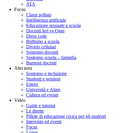
ATA
Focus
Classi pollaio
Intelligenza artificiale
Educazione sessuale a scuola
Docenti Ieri vs Oggi
Dress code
Bullismo a scuola
Divieto cellulari
Sostegno docenti
Sostegno scuola – famiglia
Burnout docenti
Altri temi
Sostegno e inclusione
Studenti e genitori
Estero
Università e Afam
Cultura ed eventi
Video
Guide e tutorial
Le dirette
Pillole di educazione civica per gli studenti
Interviste ed eventi
Focus
Logos