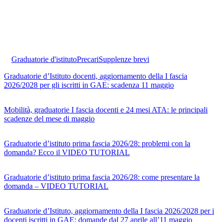
Graduatorie d'istituto
Precari
Supplenze brevi
Graduatorie d’Istituto docenti, aggiornamento della I fascia
2026/2028 per gli iscritti in GAE: scadenza 11 maggio
Mobilità, graduatorie I fascia docenti e 24 mesi ATA: le principali
scadenze del mese di maggio
Graduatorie d’istituto prima fascia 2026/28: problemi con la
domanda? Ecco il VIDEO TUTORIAL
Graduatorie d’istituto prima fascia 2026/28: come presentare la
domanda – VIDEO TUTORIAL
Graduatorie d’Istituto, aggiornamento della I fascia 2026/2028 per i
docenti iscritti in GAE: domande dal 27 aprile all’11 maggio