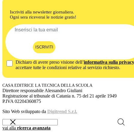
Iscriviti alla newsletter giornaliera.
Ogni sera riceverai le notizie gratis!
ISCRIVITI
Dichiaro di avere preso visione dell’
informativa sulla privac
accettare tutte le condizioni relative al servizio richiesto.
CASA EDITRICE LA TECNICA DELLA SCUOLA
Direttore responsabile Alessandro Giuliani
Registrazione al tribunale di Catania n. 75 del 21 aprile 1949
P.IVA 02204360875
Sito Web sviluppato da
Digitrend S.r.l.
vai alla
ricerca avanzata