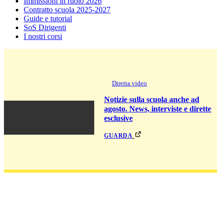
Immissioni in ruolo 2026
Contratto scuola 2025-2027
Guide e tutorial
SoS Dirigenti
I nostri corsi
Diretta video
Notizie sulla scuola anche ad
agosto. News, interviste e dirette
esclusive
guarda