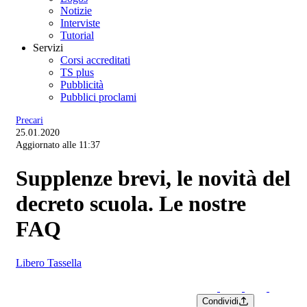
Notizie
Interviste
Tutorial
Servizi
Corsi accreditati
TS plus
Pubblicità
Pubblici proclami
Precari
25.01.2020
Aggiornato alle 11:37
Supplenze brevi, le novità del
decreto scuola. Le nostre
FAQ
Libero Tassella
Condividi