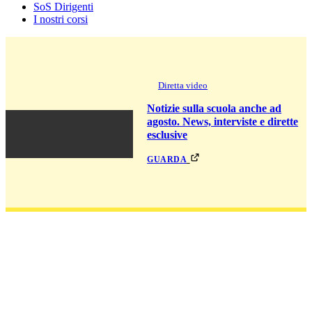
SoS Dirigenti
I nostri corsi
Diretta video
Notizie sulla scuola anche ad
agosto. News, interviste e dirette
esclusive
guarda