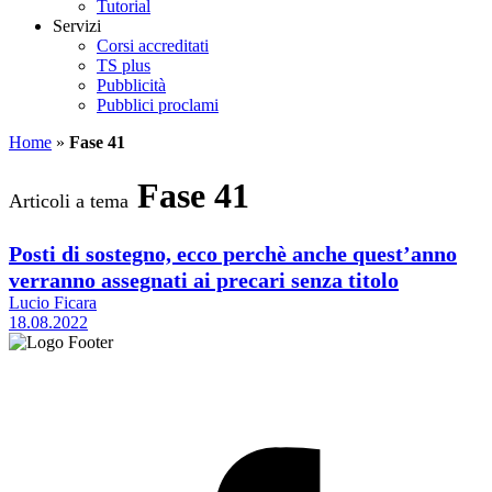
Tutorial
Servizi
Corsi accreditati
TS plus
Pubblicità
Pubblici proclami
Home
»
Fase 41
Fase 41
Articoli a tema
Posti di sostegno, ecco perchè anche quest’anno
verranno assegnati ai precari senza titolo
Lucio Ficara
18.08.2022