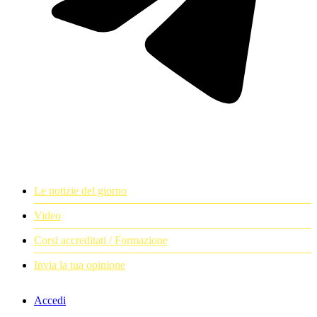
Le notizie del giorno
Video
Corsi accreditati / Formazione
Invia la tua opinione
Accedi