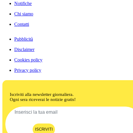
Notifiche
Chi siamo
Contatti
Pubblicità
Disclaimer
Cookies policy
Privacy policy
Iscriviti alla newsletter giornaliera.
Ogni sera riceverai le notizie gratis!
ISCRIVITI