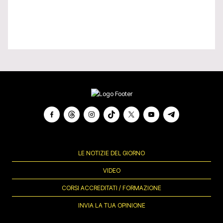
LE NOTIZIE DEL GIORNO
VIDEO
CORSI ACCREDITATI / FORMAZIONE
INVIA LA TUA OPINIONE