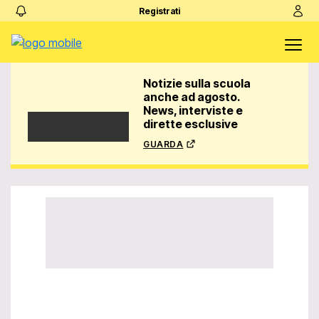
Registrati
Notizie sulla scuola
anche ad agosto.
News, interviste e
dirette esclusive
guarda