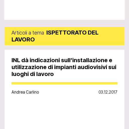
ISPETTORATO DEL
Articoli a tema
LAVORO
INL dà indicazioni sull’installazione e
utilizzazione di impianti audiovisivi sui
luoghi di lavoro
Andrea Carlino
03.12.2017