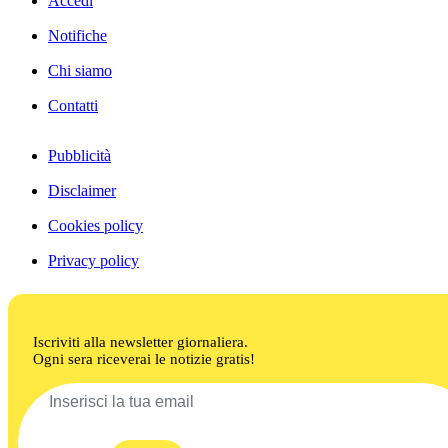
Accedi
Notifiche
Chi siamo
Contatti
Pubblicità
Disclaimer
Cookies policy
Privacy policy
Iscriviti alla newsletter giornaliera.
Ogni sera riceverai le notizie gratis!