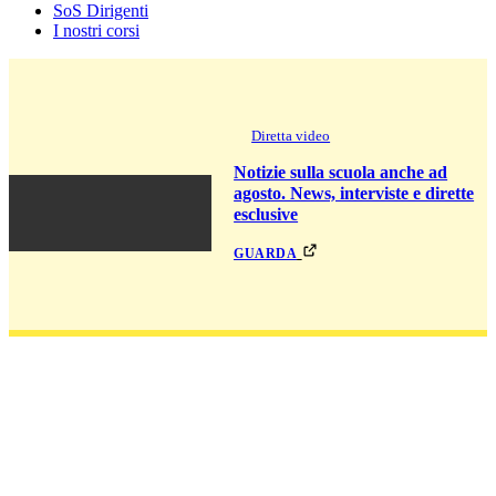
SoS Dirigenti
I nostri corsi
Diretta video
Notizie sulla scuola anche ad
agosto. News, interviste e dirette
esclusive
guarda