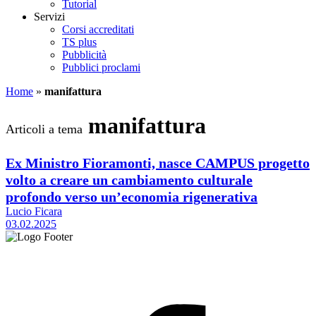
Tutorial
Servizi
Corsi accreditati
TS plus
Pubblicità
Pubblici proclami
Home
»
manifattura
manifattura
Articoli a tema
Ex Ministro Fioramonti, nasce CAMPUS progetto
volto a creare un cambiamento culturale
profondo verso un’economia rigenerativa
Lucio Ficara
03.02.2025