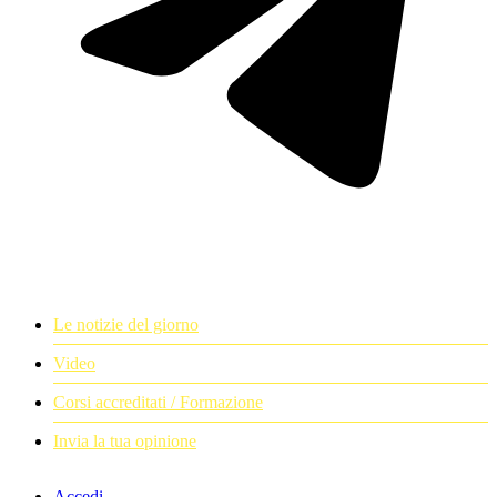
Le notizie del giorno
Video
Corsi accreditati / Formazione
Invia la tua opinione
Accedi