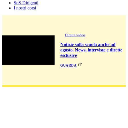
SoS Dirigenti
I nostri corsi
Diretta video
Notizie sulla scuola anche ad
agosto. News, interviste e dirette
esclusive
guarda