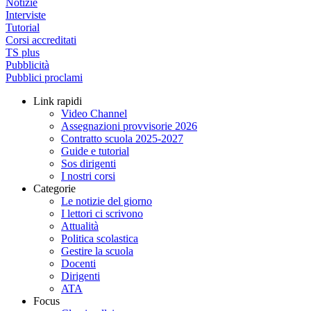
Notizie
Interviste
Tutorial
Corsi accreditati
TS plus
Pubblicità
Pubblici proclami
Link rapidi
Video Channel
Assegnazioni provvisorie 2026
Contratto scuola 2025-2027
Guide e tutorial
Sos dirigenti
I nostri corsi
Categorie
Le notizie del giorno
I lettori ci scrivono
Attualità
Politica scolastica
Gestire la scuola
Docenti
Dirigenti
ATA
Focus