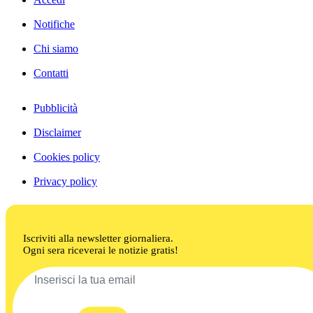
Notifiche
Chi siamo
Contatti
Pubblicità
Disclaimer
Cookies policy
Privacy policy
Iscriviti alla newsletter giornaliera.
Ogni sera riceverai le notizie gratis!