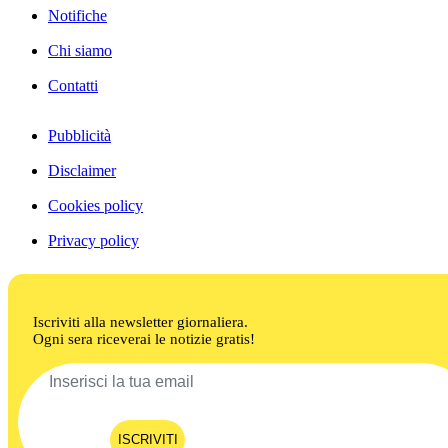
Notifiche
Chi siamo
Contatti
Pubblicità
Disclaimer
Cookies policy
Privacy policy
Iscriviti alla newsletter giornaliera.
Ogni sera riceverai le notizie gratis!
ISCRIVITI