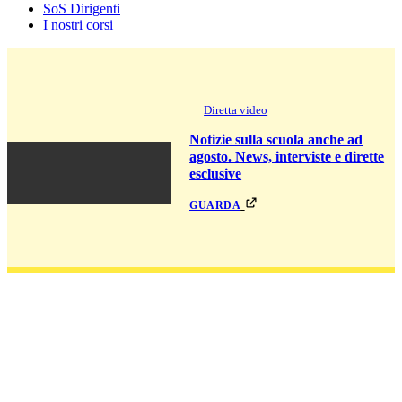
SoS Dirigenti
I nostri corsi
Diretta video
Notizie sulla scuola anche ad
agosto. News, interviste e dirette
esclusive
guarda