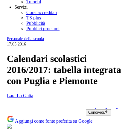
Tutorial
Servizi
Corsi accreditati
TS plus
Pubblicità
Pubblici proclami
Personale della scuola
17.05.2016
Calendari scolastici
2016/2017: tabella integrata
con Puglia e Piemonte
Lara La Gatta
Condividi
Aggiungi come fonte preferita su Google