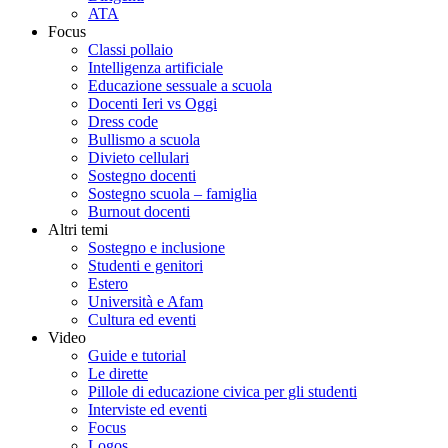
ATA
Focus
Classi pollaio
Intelligenza artificiale
Educazione sessuale a scuola
Docenti Ieri vs Oggi
Dress code
Bullismo a scuola
Divieto cellulari
Sostegno docenti
Sostegno scuola – famiglia
Burnout docenti
Altri temi
Sostegno e inclusione
Studenti e genitori
Estero
Università e Afam
Cultura ed eventi
Video
Guide e tutorial
Le dirette
Pillole di educazione civica per gli studenti
Interviste ed eventi
Focus
Logos