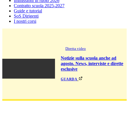
Immissioni in ruolo 2026
Contratto scuola 2025-2027
Guide e tutorial
SoS Dirigenti
I nostri corsi
Diretta video
Notizie sulla scuola anche ad
agosto. News, interviste e dirette
esclusive
guarda