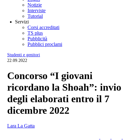
Notizie
Interviste
Tutorial
Servizi
Corsi accreditati
TS plus
Pubblicità
Pubblici proclami
Studenti e genitori
22.09.2022
Concorso “I giovani
ricordano la Shoah”: invio
degli elaborati entro il 7
dicembre 2022
Lara La Gatta