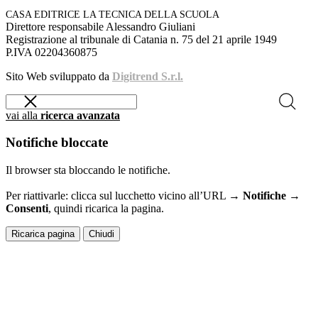
CASA EDITRICE LA TECNICA DELLA SCUOLA
Direttore responsabile Alessandro Giuliani
Registrazione al tribunale di Catania n. 75 del 21 aprile 1949
P.IVA 02204360875
Sito Web sviluppato da
Digitrend S.r.l.
vai alla
ricerca avanzata
Notifiche bloccate
Il browser sta bloccando le notifiche.
Per riattivarle: clicca sul lucchetto vicino all’URL →
Notifiche →
Consenti
, quindi ricarica la pagina.
Ricarica pagina
Chiudi