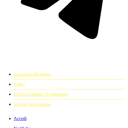
Le notizie del giorno
Video
Corsi accreditati / Formazione
Invia la tua opinione
Accedi