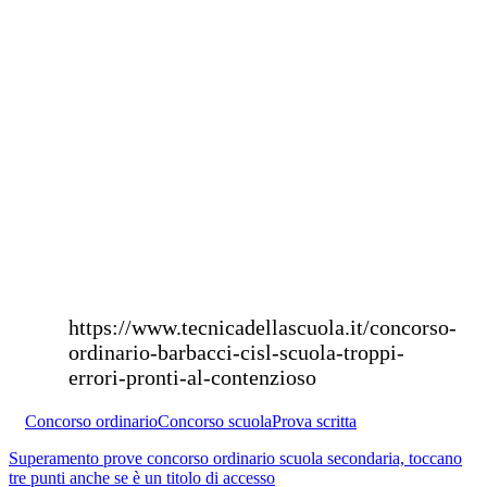
https://www.tecnicadellascuola.it/concorso-
ordinario-barbacci-cisl-scuola-troppi-
errori-pronti-al-contenzioso
Concorso ordinario
Concorso scuola
Prova scritta
Superamento prove concorso ordinario scuola secondaria, toccano
tre punti anche se è un titolo di accesso