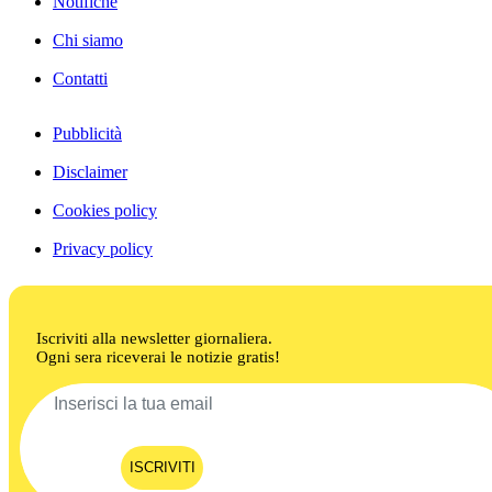
Notifiche
Chi siamo
Contatti
Pubblicità
Disclaimer
Cookies policy
Privacy policy
Iscriviti alla newsletter giornaliera.
Ogni sera riceverai le notizie gratis!
ISCRIVITI