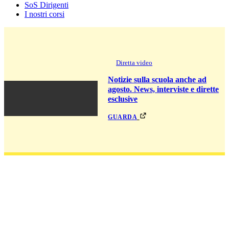
SoS Dirigenti
I nostri corsi
Diretta video
Notizie sulla scuola anche ad
agosto. News, interviste e dirette
esclusive
guarda