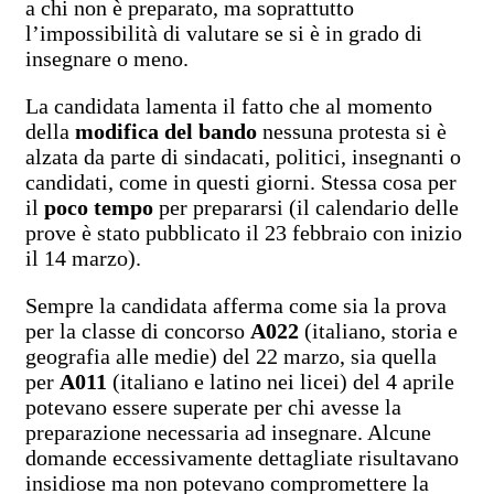
a chi non è preparato, ma soprattutto
l’impossibilità di valutare se si è in grado di
insegnare o meno.
La candidata lamenta il fatto che al momento
della
modifica del bando
nessuna protesta si è
alzata da parte di sindacati, politici, insegnanti o
candidati, come in questi giorni. Stessa cosa per
il
poco tempo
per prepararsi (il calendario delle
prove è stato pubblicato il 23 febbraio con inizio
il 14 marzo).
Sempre la candidata afferma come sia la prova
per la classe di concorso
A022
(italiano, storia e
geografia alle medie) del 22 marzo, sia quella
per
A011
(italiano e latino nei licei) del 4 aprile
potevano essere superate per chi avesse la
preparazione necessaria ad insegnare. Alcune
domande eccessivamente dettagliate risultavano
insidiose ma non potevano compromettere la