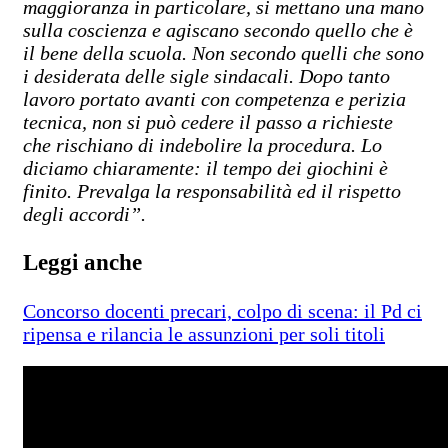
maggioranza in particolare, si mettano una mano
sulla coscienza e agiscano secondo quello che è
il bene della scuola. Non secondo quelli che sono
i desiderata delle sigle sindacali. Dopo tanto
lavoro portato avanti con competenza e perizia
tecnica, non si può cedere il passo a richieste
che rischiano di indebolire la procedura. Lo
diciamo chiaramente: il tempo dei giochini è
finito. Prevalga la responsabilità ed il rispetto
degli accordi”.
Leggi anche
Concorso docenti precari, colpo di scena: il Pd ci
ripensa e rilancia le assunzioni per soli titoli