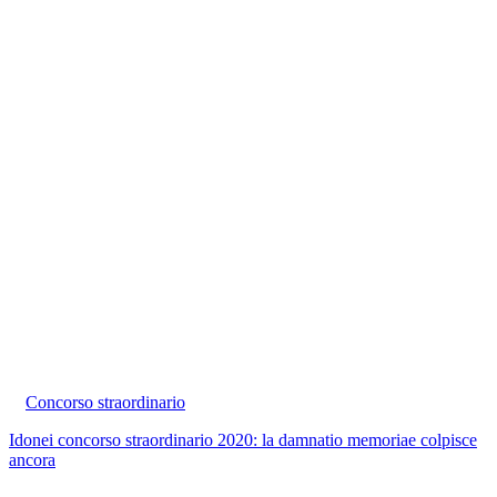
Concorso straordinario
Idonei concorso straordinario 2020: la damnatio memoriae colpisce
ancora