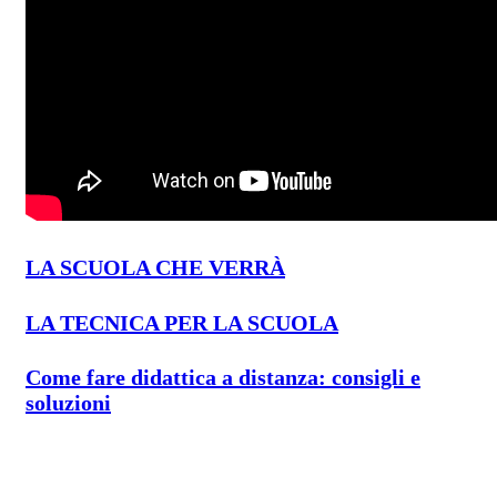
LA SCUOLA CHE VERRÀ
LA TECNICA PER LA SCUOLA
Come fare didattica a distanza: consigli e
soluzioni