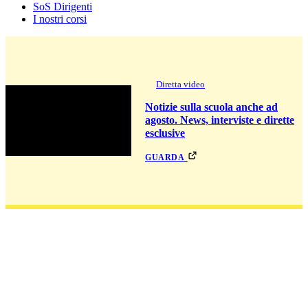
SoS Dirigenti
I nostri corsi
Diretta video
Notizie sulla scuola anche ad
agosto. News, interviste e dirette
esclusive
guarda