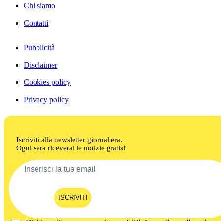
Chi siamo
Contatti
Pubblicità
Disclaimer
Cookies policy
Privacy policy
Iscriviti alla newsletter giornaliera.
Ogni sera riceverai le notizie gratis!
ISCRIVITI