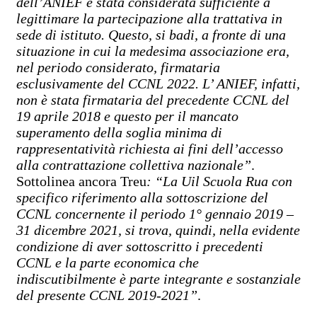
dell’ANIEF è stata considerata sufficiente a
legittimare la partecipazione alla trattativa in
sede di istituto. Questo, si badi, a fronte di una
situazione in cui la medesima associazione era,
nel periodo considerato, firmataria
esclusivamente del CCNL 2022. L’ ANIEF, infatti,
non è stata firmataria del precedente CCNL del
19 aprile 2018 e questo per il mancato
superamento della soglia minima di
rappresentatività richiesta ai fini dell’accesso
alla contrattazione collettiva nazionale”
.
Sottolinea ancora Treu
: “La Uil Scuola Rua con
specifico riferimento alla sottoscrizione del
CCNL concernente il periodo 1° gennaio 2019 –
31 dicembre 2021, si trova, quindi, nella evidente
condizione di aver sottoscritto i precedenti
CCNL e la parte economica che
indiscutibilmente è parte integrante e sostanziale
del presente CCNL 2019-2021”
.