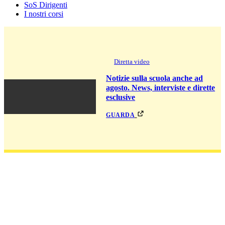
SoS Dirigenti
I nostri corsi
Diretta video
Notizie sulla scuola anche ad
agosto. News, interviste e dirette
esclusive
guarda