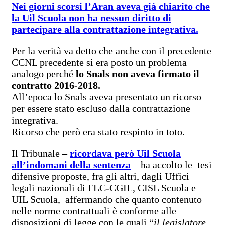
Nei giorni scorsi l’Aran aveva già chiarito che
la Uil Scuola non ha nessun diritto di
partecipare alla contrattazione integrativa.
Per la verità va detto che anche con il precedente
CCNL precedente si era posto un problema
analogo perché
lo Snals non aveva firmato il
contratto 2016-2018.
All’epoca lo Snals aveva presentato un ricorso
per essere stato escluso dalla contrattazione
integrativa.
Ricorso che però era stato respinto in toto.
Il Tribunale –
ricordava però Uil Scuola
all’indomani della sentenza
– ha accolto le tesi
difensive proposte, fra gli altri, dagli Uffici
legali nazionali di FLC-CGIL, CISL Scuola e
UIL Scuola, affermando che quanto contenuto
nelle norme contrattuali è conforme alle
disposizioni di legge con le quali “
il legislatore