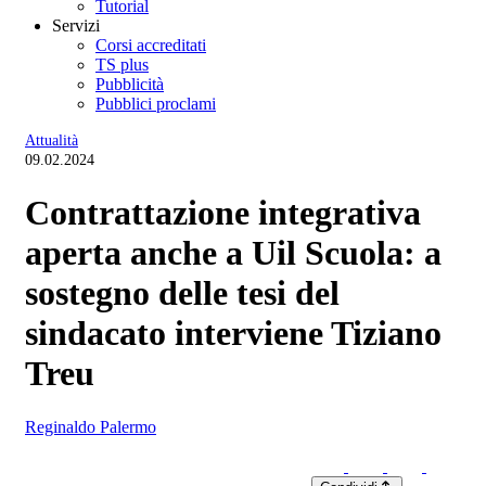
Tutorial
Servizi
Corsi accreditati
TS plus
Pubblicità
Pubblici proclami
Attualità
09.02.2024
Contrattazione integrativa
aperta anche a Uil Scuola: a
sostegno delle tesi del
sindacato interviene Tiziano
Treu
Reginaldo Palermo