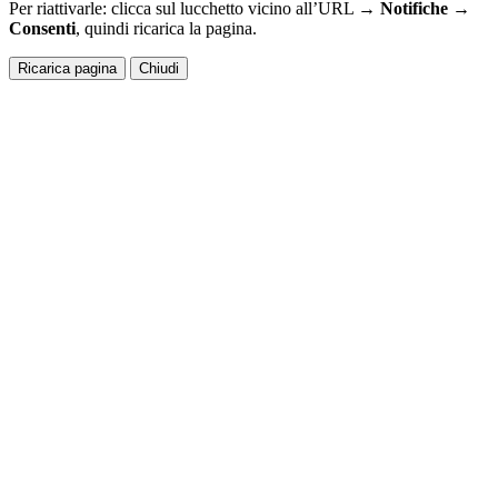
Per riattivarle: clicca sul lucchetto vicino all’URL →
Notifiche →
Consenti
, quindi ricarica la pagina.
Ricarica pagina
Chiudi