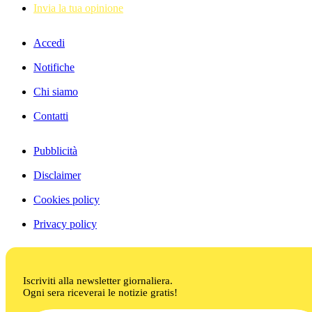
Invia la tua opinione
Accedi
Notifiche
Chi siamo
Contatti
Pubblicità
Disclaimer
Cookies policy
Privacy policy
Iscriviti alla newsletter giornaliera.
Ogni sera riceverai le notizie gratis!