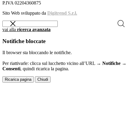
P.IVA 02204360875
Sito Web sviluppato da
Digitrend S.r.l.
vai alla
ricerca avanzata
Notifiche bloccate
Il browser sta bloccando le notifiche.
Per riattivarle: clicca sul lucchetto vicino all’URL →
Notifiche →
Consenti
, quindi ricarica la pagina.
Ricarica pagina
Chiudi