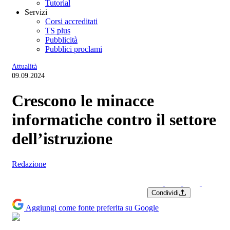
Tutorial
Servizi
Corsi accreditati
TS plus
Pubblicità
Pubblici proclami
Attualità
09.09.2024
Crescono le minacce
informatiche contro il settore
dell’istruzione
Redazione
Condividi
Aggiungi come fonte preferita su Google