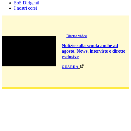
SoS Dirigenti
I nostri corsi
Diretta video
Notizie sulla scuola anche ad
agosto. News, interviste e dirette
esclusive
guarda