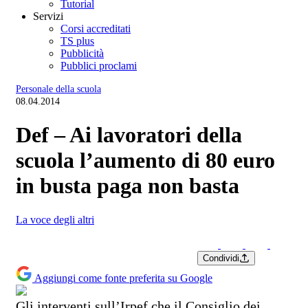
Tutorial
Servizi
Corsi accreditati
TS plus
Pubblicità
Pubblici proclami
Personale della scuola
08.04.2014
Def – Ai lavoratori della
scuola l’aumento di 80 euro
in busta paga non basta
La voce degli altri
Condividi
Aggiungi come fonte preferita su Google
Gli interventi sull’Irpef che il Consiglio dei