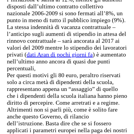
disposti dall’ultimo contratto collettivo
nazionale 2006-2009 si sono fermati all’8%, un
punto in meno di tutto il pubblico impiego (9%).
La stessa indennità di vacanza contrattuale –
l’anticipo sugli aumenti di stipendio in attesa del
rinnovo contrattuale – sarà ancorata al 2017 ai
valori del 2009 mentre lo stipendio dei lavoratori
privati (
dati Aran di pochi giorni fa
) è aumentato
nell’ultimo anno ancora di quasi due punti
percentuali,
Per questi motivi gli 80 euro, peraltro riservati
solo a circa metà di dipendenti della scuola,
rappresentano appena un “assaggio” di quello
che i dipendenti della scuola italiana hanno pieno
diritto di percepire. Come arretrati e a regime.
Altrimenti non si parli più, come è solito fare
anche questo Governo, di rilancio
dell’istruzione. Basta dire che se si fossero
applicati i parametri europei nella paga dei nostri