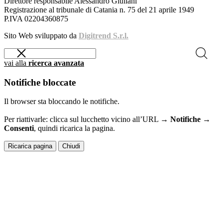
Direttore responsabile Alessandro Giuliani
Registrazione al tribunale di Catania n. 75 del 21 aprile 1949
P.IVA 02204360875
Sito Web sviluppato da
Digitrend S.r.l.
vai alla
ricerca avanzata
Notifiche bloccate
Il browser sta bloccando le notifiche.
Per riattivarle: clicca sul lucchetto vicino all’URL →
Notifiche →
Consenti
, quindi ricarica la pagina.
Ricarica pagina
Chiudi