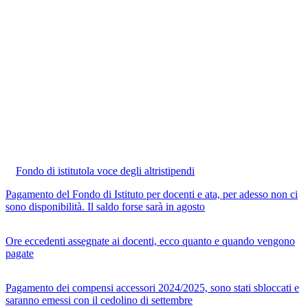
Fondo di istituto
la voce degli altri
stipendi
Pagamento del Fondo di Istituto per docenti e ata, per adesso non ci
sono disponibilità. Il saldo forse sarà in agosto
Ore eccedenti assegnate ai docenti, ecco quanto e quando vengono
pagate
Pagamento dei compensi accessori 2024/2025, sono stati sbloccati e
saranno emessi con il cedolino di settembre