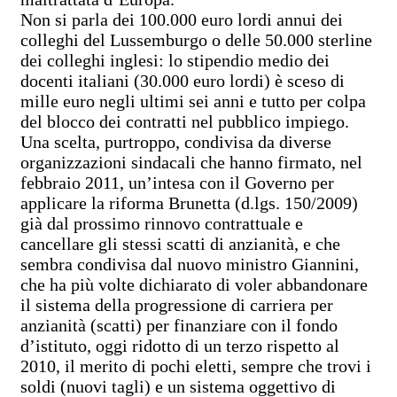
Non si parla dei 100.000 euro lordi annui dei
colleghi del Lussemburgo o delle 50.000 sterline
dei colleghi inglesi: lo stipendio medio dei
docenti italiani (30.000 euro lordi) è sceso di
mille euro negli ultimi sei anni e tutto per colpa
del blocco dei contratti nel pubblico impiego.
Una scelta, purtroppo, condivisa da diverse
organizzazioni sindacali che hanno firmato, nel
febbraio 2011, un’intesa con il Governo per
applicare la riforma Brunetta (d.lgs. 150/2009)
già dal prossimo rinnovo contrattuale e
cancellare gli stessi scatti di anzianità, e che
sembra condivisa dal nuovo ministro Giannini,
che ha più volte dichiarato di voler abbandonare
il sistema della progressione di carriera per
anzianità (scatti) per finanziare con il fondo
d’istituto, oggi ridotto di un terzo rispetto al
2010, il merito di pochi eletti, sempre che trovi i
soldi (nuovi tagli) e un sistema oggettivo di