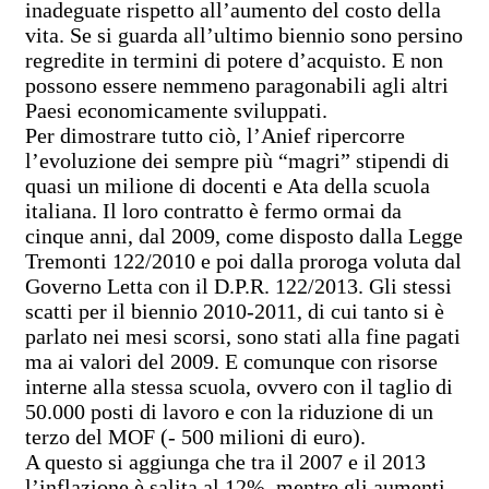
inadeguate rispetto all’aumento del costo della
vita. Se si guarda all’ultimo biennio sono persino
regredite in termini di potere d’acquisto. E non
possono essere nemmeno paragonabili agli altri
Paesi economicamente sviluppati.
Per dimostrare tutto ciò, l’Anief ripercorre
l’evoluzione dei sempre più “magri” stipendi di
quasi un milione di docenti e Ata della scuola
italiana. Il loro contratto è fermo ormai da
cinque anni, dal 2009, come disposto dalla Legge
Tremonti 122/2010 e poi dalla proroga voluta dal
Governo Letta con il D.P.R. 122/2013. Gli stessi
scatti per il biennio 2010-2011, di cui tanto si è
parlato nei mesi scorsi, sono stati alla fine pagati
ma ai valori del 2009. E comunque con risorse
interne alla stessa scuola, ovvero con il taglio di
50.000 posti di lavoro e con la riduzione di un
terzo del MOF (- 500 milioni di euro).
A questo si aggiunga che tra il 2007 e il 2013
l’inflazione è salita al 12%, mentre gli aumenti