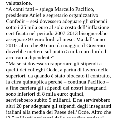
valutazione.
“A conti fatti – spiega Marcello Pacifico,
presidente Anief e segretario organizzativo
Confedir – sesi dovessero adeguare gli stipendi
sotto i 25 mila euro al solo costo dell’inflazione
certificata nel periodo 2007-2013 bisognerebbe
assegnare 93 euro lordi al mese. Ma dall’anno
2010: altro che 80 euro da maggio, il Governo
dovrebbe mettere sul piatto 5 mila euro lordi di
arretrati a dipendente”.
“Ma se si dovessero rapportare gli stipendi a
quelli dei colleghi Ocde, a parità di lavoro nelle
superiori, da quando è stato bloccato il contratto,
la cifra quintuplica perché – continua Pacifico –
a fine carriera gli stipendi dei nostri insegnanti
sono inferiori di 8 mila euro: quindi,
servirebbero subito 5 miliardi. E ne servirebbero
altri 20 per adeguare gli stipendi degli insegnanti
italiani alla media dei Paese dell’Ocde. Altro che
i3,5 miliardi prelevati dalla spending review”.