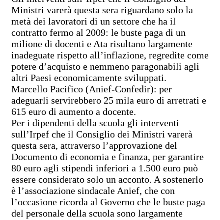
Ministri varerà questa sera riguardano solo la
metà dei lavoratori di un settore che ha il
contratto fermo al 2009: le buste paga di un
milione di docenti e Ata risultano largamente
inadeguate rispetto all’inflazione, regredite come
potere d’acquisto e nemmeno paragonabili agli
altri Paesi economicamente sviluppati.
Marcello Pacifico (Anief-Confedir): per
adeguarli servirebbero 25 mila euro di arretrati e
615 euro di aumento a docente.
Per i dipendenti della scuola gli interventi
sull’Irpef che il Consiglio dei Ministri varerà
questa sera, attraverso l’approvazione del
Documento di economia e finanza, per garantire
80 euro agli stipendi inferiori a 1.500 euro può
essere considerato solo un acconto. A sostenerlo
è l’associazione sindacale Anief, che con
l’occasione ricorda al Governo che le buste paga
del personale della scuola sono largamente