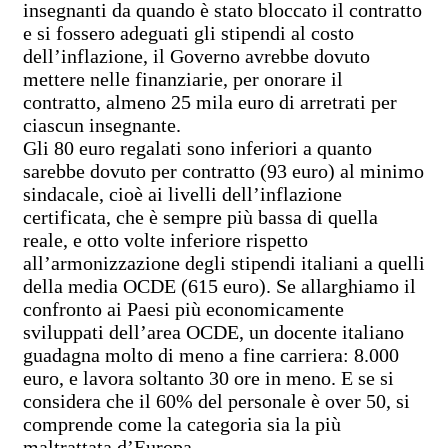
insegnanti da quando è stato bloccato il contratto
e si fossero adeguati gli stipendi al costo
dell’inflazione, il Governo avrebbe dovuto
mettere nelle finanziarie, per onorare il
contratto, almeno 25 mila euro di arretrati per
ciascun insegnante.
Gli 80 euro regalati sono inferiori a quanto
sarebbe dovuto per contratto (93 euro) al minimo
sindacale, cioè ai livelli dell’inflazione
certificata, che è sempre più bassa di quella
reale, e otto volte inferiore rispetto
all’armonizzazione degli stipendi italiani a quelli
della media OCDE (615 euro). Se allarghiamo il
confronto ai Paesi più economicamente
sviluppati dell’area OCDE, un docente italiano
guadagna molto di meno a fine carriera: 8.000
euro, e lavora soltanto 30 ore in meno. E se si
considera che il 60% del personale è over 50, si
comprende come la categoria sia la più
maltrattata d’Europa.