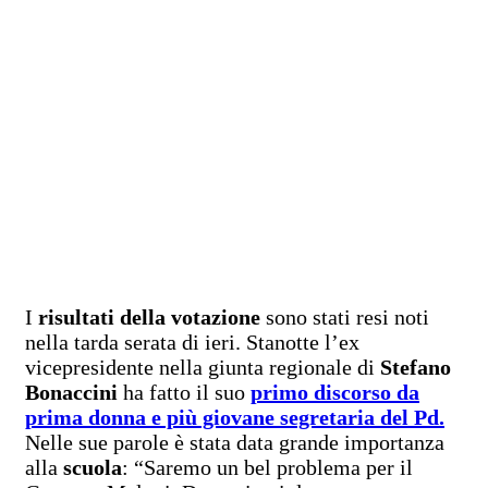
I
risultati della votazione
sono stati resi noti
nella tarda serata di ieri. Stanotte l’ex
vicepresidente nella giunta regionale di
Stefano
Bonaccini
ha fatto il suo
primo discorso da
prima donna e più giovane segretaria del Pd.
Nelle sue parole è stata data grande importanza
alla
scuola
: “Saremo un bel problema per il