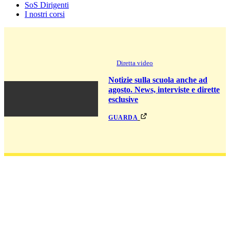
SoS Dirigenti
I nostri corsi
Diretta video
Notizie sulla scuola anche ad
agosto. News, interviste e dirette
esclusive
guarda