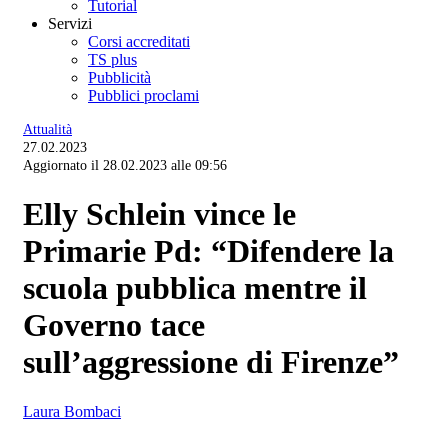
Tutorial
Servizi
Corsi accreditati
TS plus
Pubblicità
Pubblici proclami
Attualità
27.02.2023
Aggiornato il 28.02.2023 alle 09:56
Elly Schlein vince le
Primarie Pd: “Difendere la
scuola pubblica mentre il
Governo tace
sull’aggressione di Firenze”
Laura Bombaci