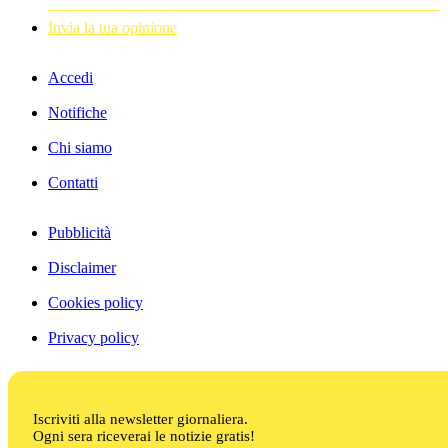
Invia la tua opinione
Accedi
Notifiche
Chi siamo
Contatti
Pubblicità
Disclaimer
Cookies policy
Privacy policy
Iscriviti alla newsletter giornaliera.
Ogni sera riceverai le notizie gratis!