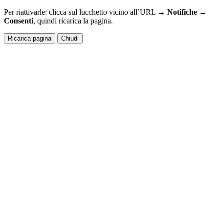
Per riattivarle: clicca sul lucchetto vicino all’URL →
Notifiche →
Consenti
, quindi ricarica la pagina.
Ricarica pagina
Chiudi