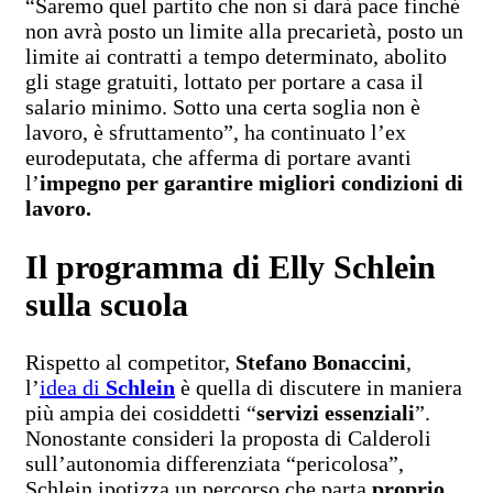
“Saremo quel partito che non si darà pace finché
non avrà posto un limite alla precarietà, posto un
limite ai contratti a tempo determinato, abolito
gli stage gratuiti, lottato per portare a casa il
salario minimo. Sotto una certa soglia non è
lavoro, è sfruttamento”, ha continuato l’ex
eurodeputata, che afferma di portare avanti
l’
impegno per garantire migliori condizioni di
lavoro.
Il programma di Elly Schlein
sulla scuola
Rispetto al competitor,
Stefano Bonaccini
,
l’
idea di
Schlein
è quella di discutere in maniera
più ampia dei cosiddetti “
servizi essenziali
”.
Nonostante consideri la proposta di Calderoli
sull’autonomia differenziata “pericolosa”,
Schlein ipotizza un percorso che parta
proprio