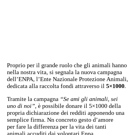
Proprio per il grande ruolo che gli animali hanno
nella nostra vita, si segnala la nuova campagna
dell’ENPA, l’Ente Nazionale Protezione Animali,
dedicata alla raccolta fondi attraverso il
5×1000
.
Tramite la campagna
“Se ami gli animali, sei
uno di noi”
, è possibile donare il 5×1000 della
propria dichiarazione dei redditi apponendo una
semplice firma. Nn concreto gesto d’amore
per fare la differenza per la vita dei tanti
animali accuditi dai volontari Enpa.