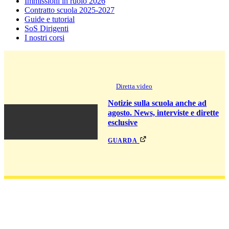
Immissioni in ruolo 2026
Contratto scuola 2025-2027
Guide e tutorial
SoS Dirigenti
I nostri corsi
Diretta video
Notizie sulla scuola anche ad
agosto. News, interviste e dirette
esclusive
guarda