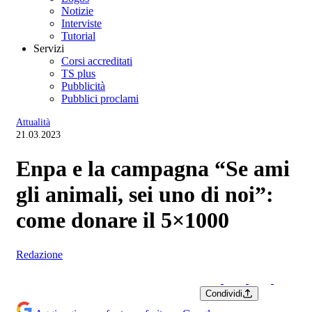
Notizie
Interviste
Tutorial
Servizi
Corsi accreditati
TS plus
Pubblicità
Pubblici proclami
Attualità
21.03.2023
Enpa e la campagna “Se ami
gli animali, sei uno di noi”:
come donare il 5×1000
Redazione
Condividi