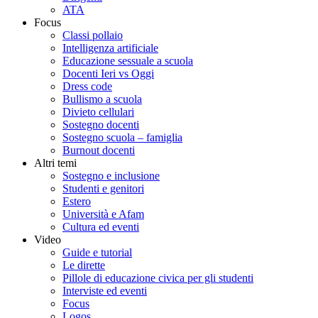
ATA
Focus
Classi pollaio
Intelligenza artificiale
Educazione sessuale a scuola
Docenti Ieri vs Oggi
Dress code
Bullismo a scuola
Divieto cellulari
Sostegno docenti
Sostegno scuola – famiglia
Burnout docenti
Altri temi
Sostegno e inclusione
Studenti e genitori
Estero
Università e Afam
Cultura ed eventi
Video
Guide e tutorial
Le dirette
Pillole di educazione civica per gli studenti
Interviste ed eventi
Focus
Logos