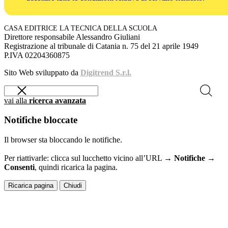
CASA EDITRICE LA TECNICA DELLA SCUOLA
Direttore responsabile Alessandro Giuliani
Registrazione al tribunale di Catania n. 75 del 21 aprile 1949
P.IVA 02204360875
Sito Web sviluppato da
Digitrend S.r.l.
vai alla
ricerca avanzata
Notifiche bloccate
Il browser sta bloccando le notifiche.
Per riattivarle: clicca sul lucchetto vicino all’URL →
Notifiche →
Consenti
, quindi ricarica la pagina.
Ricarica pagina
Chiudi