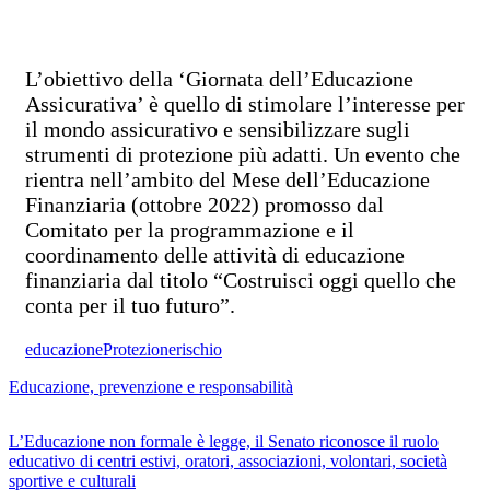
L’obiettivo della ‘Giornata dell’Educazione
Assicurativa’ è quello di stimolare l’interesse per
il mondo assicurativo e sensibilizzare sugli
strumenti di protezione più adatti. Un evento che
rientra nell’ambito del Mese dell’Educazione
Finanziaria (ottobre 2022) promosso dal
Comitato per la programmazione e il
coordinamento delle attività di educazione
finanziaria dal titolo “Costruisci oggi quello che
conta per il tuo futuro”.
educazione
Protezione
rischio
Educazione, prevenzione e responsabilità
L’Educazione non formale è legge, il Senato riconosce il ruolo
educativo di centri estivi, oratori, associazioni, volontari, società
sportive e culturali