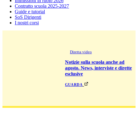
Immissioni in ruolo 2026
Contratto scuola 2025-2027
Guide e tutorial
SoS Dirigenti
I nostri corsi
Diretta video
Notizie sulla scuola anche ad
agosto. News, interviste e dirette
esclusive
guarda