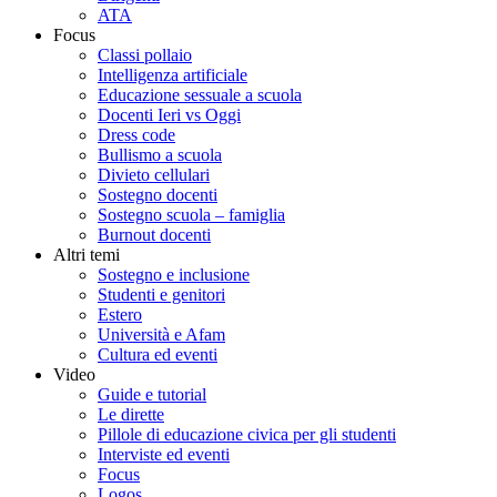
ATA
Focus
Classi pollaio
Intelligenza artificiale
Educazione sessuale a scuola
Docenti Ieri vs Oggi
Dress code
Bullismo a scuola
Divieto cellulari
Sostegno docenti
Sostegno scuola – famiglia
Burnout docenti
Altri temi
Sostegno e inclusione
Studenti e genitori
Estero
Università e Afam
Cultura ed eventi
Video
Guide e tutorial
Le dirette
Pillole di educazione civica per gli studenti
Interviste ed eventi
Focus
Logos