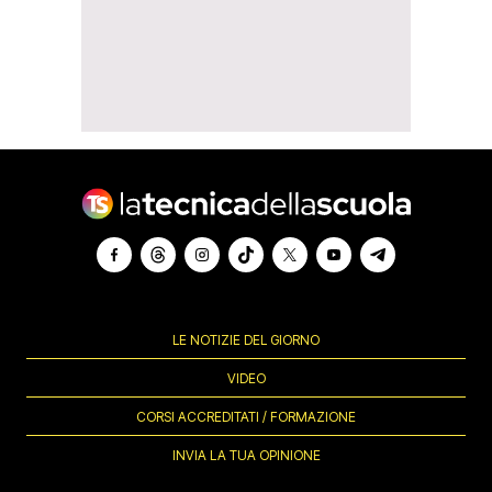
LE NOTIZIE DEL GIORNO
VIDEO
CORSI ACCREDITATI / FORMAZIONE
INVIA LA TUA OPINIONE