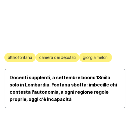
attilio fontana
camera dei deputati
giorgia meloni
Docenti supplenti, a settembre boom: 13mila
solo in Lombardia. Fontana sbotta: imbecille chi
contesta l’autonomia, a ogni regione regole
proprie, oggi c’è incapacità