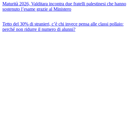
Maturità 2026, Valditara incontra due fratelli palestinesi che hanno
sostenuto l’esame grazie al Ministero
Tetto del 30% di stranieri, c’è chi invece pensa alle classi pollaio:
perché non ridurre il numero di alunni?