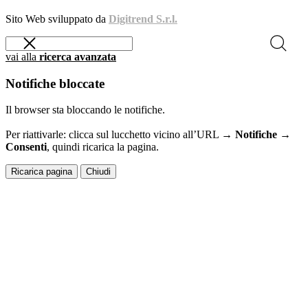
Sito Web sviluppato da
Digitrend S.r.l.
vai alla
ricerca avanzata
Notifiche bloccate
Il browser sta bloccando le notifiche.
Per riattivarle: clicca sul lucchetto vicino all’URL →
Notifiche →
Consenti
, quindi ricarica la pagina.
Ricarica pagina
Chiudi