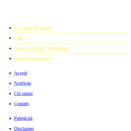
Le notizie del giorno
Video
Corsi accreditati / Formazione
Invia la tua opinione
Accedi
Notifiche
Chi siamo
Contatti
Pubblicità
Disclaimer