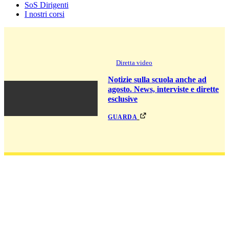
SoS Dirigenti
I nostri corsi
Diretta video
Notizie sulla scuola anche ad
agosto. News, interviste e dirette
esclusive
guarda