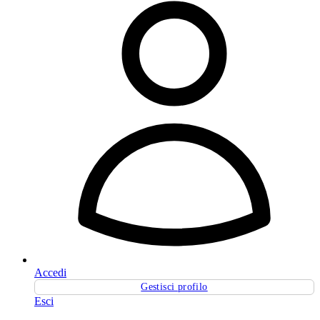
Accedi
Gestisci profilo
Esci