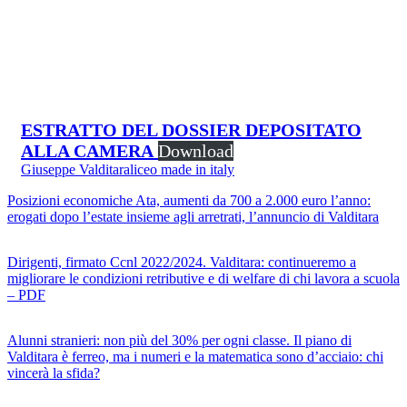
ESTRATTO DEL DOSSIER DEPOSITATO
ALLA CAMERA
Download
Giuseppe Valditara
liceo made in italy
Posizioni economiche Ata, aumenti da 700 a 2.000 euro l’anno:
erogati dopo l’estate insieme agli arretrati, l’annuncio di Valditara
Dirigenti, firmato Ccnl 2022/2024. Valditara: continueremo a
migliorare le condizioni retributive e di welfare di chi lavora a scuola
– PDF
Alunni stranieri: non più del 30% per ogni classe. Il piano di
Valditara è ferreo, ma i numeri e la matematica sono d’acciaio: chi
vincerà la sfida?