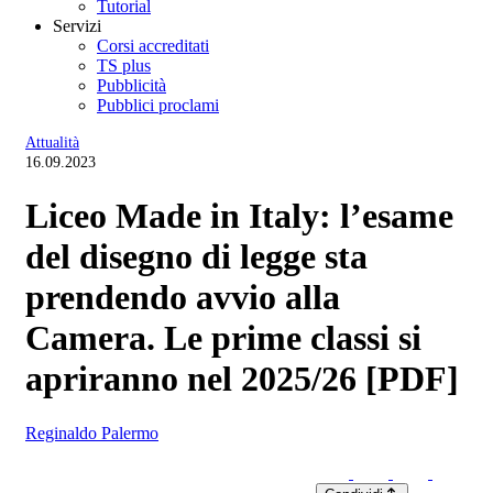
Tutorial
Servizi
Corsi accreditati
TS plus
Pubblicità
Pubblici proclami
Attualità
16.09.2023
Liceo Made in Italy: l’esame
del disegno di legge sta
prendendo avvio alla
Camera. Le prime classi si
apriranno nel 2025/26 [PDF]
Reginaldo Palermo