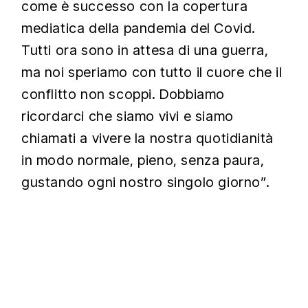
come è successo con la copertura
mediatica della pandemia del Covid.
Tutti ora sono in attesa di una guerra,
ma noi speriamo con tutto il cuore che il
conflitto non scoppi. Dobbiamo
ricordarci che siamo vivi e siamo
chiamati a vivere la nostra quotidianità
in modo normale, pieno, senza paura,
gustando ogni nostro singolo giorno”.