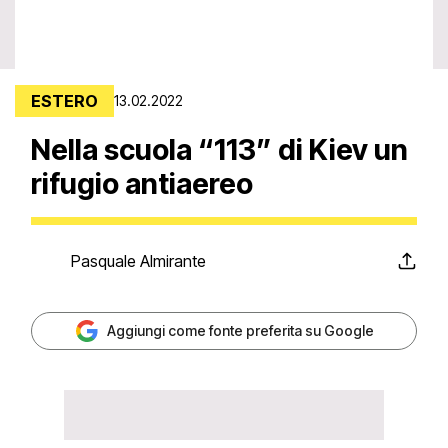
ESTERO
13.02.2022
Nella scuola “113” di Kiev un
rifugio antiaereo
Pasquale Almirante
Aggiungi come fonte preferita su Google