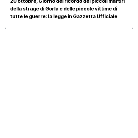
20 ottobre, Giorno del ricordo dei piccoli martiri
della strage di Gorla e delle piccole vittime di
tutte le guerre: la legge in Gazzetta Ufficiale