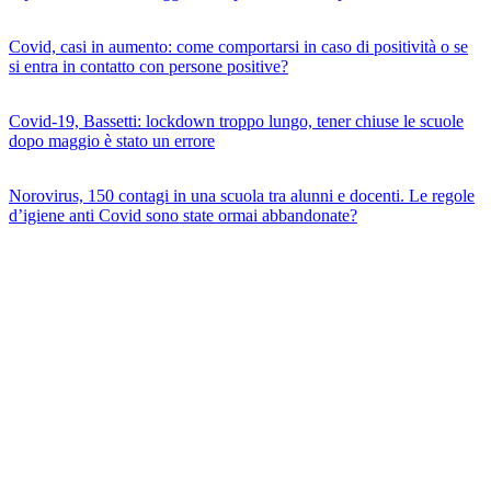
Covid, casi in aumento: come comportarsi in caso di positività o se
si entra in contatto con persone positive?
Covid-19, Bassetti: lockdown troppo lungo, tener chiuse le scuole
dopo maggio è stato un errore
Norovirus, 150 contagi in una scuola tra alunni e docenti. Le regole
d’igiene anti Covid sono state ormai abbandonate?