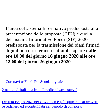
L’area del sistema Informativo predisposta alla
presentazione delle proposte (GPU) e quella
del sistema Informativo Fondi (SIF) 2020
predisposta per la trasmissione dei piani firmati
digitalmente resteranno entrambe aperte
dalle
ore 10.00 del giorno 16 giugno 2020 alle ore
12.00 del giorno 26 giugno 2020
.
Coronavirus
Fondi Pon
Scuola digitale
2 milioni di italiani a letto. I medici: “vaccinatevi”
Decreto PA, assenza per Covid non è più equiparata al ricovero
ospedaliero ed è conteggiata nel periodo di comporto