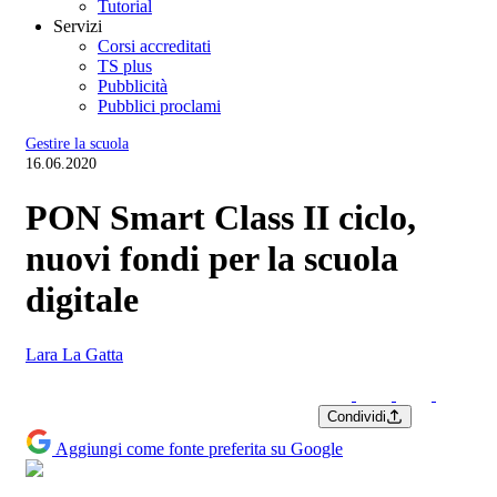
Tutorial
Servizi
Corsi accreditati
TS plus
Pubblicità
Pubblici proclami
Gestire la scuola
16.06.2020
PON Smart Class II ciclo,
nuovi fondi per la scuola
digitale
Lara La Gatta
Condividi
Aggiungi come fonte preferita su Google