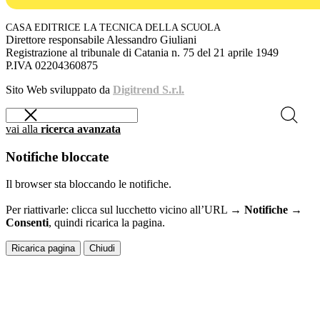
CASA EDITRICE LA TECNICA DELLA SCUOLA
Direttore responsabile Alessandro Giuliani
Registrazione al tribunale di Catania n. 75 del 21 aprile 1949
P.IVA 02204360875
Sito Web sviluppato da
Digitrend S.r.l.
vai alla
ricerca avanzata
Notifiche bloccate
Il browser sta bloccando le notifiche.
Per riattivarle: clicca sul lucchetto vicino all’URL →
Notifiche →
Consenti
, quindi ricarica la pagina.
Ricarica pagina
Chiudi