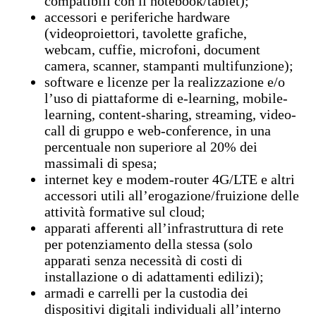
compatibili con il notebook/tablet);
accessori e periferiche hardware
(videoproiettori, tavolette grafiche,
webcam, cuffie, microfoni, document
camera, scanner, stampanti multifunzione);
software e licenze per la realizzazione e/o
l’uso di piattaforme di e-learning, mobile-
learning, content-sharing, streaming, video-
call di gruppo e web-conference, in una
percentuale non superiore al 20% dei
massimali di spesa;
internet key e modem-router 4G/LTE e altri
accessori utili all’erogazione/fruizione delle
attività formative sul cloud;
apparati afferenti all’infrastruttura di rete
per potenziamento della stessa (solo
apparati senza necessità di costi di
installazione o di adattamenti edilizi);
armadi e carrelli per la custodia dei
dispositivi digitali individuali all’interno