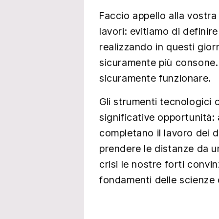
Faccio appello alla vostra s
lavori: evitiamo di definir
realizzando in questi giorn
sicuramente più consone
sicuramente funzionare.
Gli strumenti tecnologici 
significative opportunità:
completano il lavoro dei 
prendere le distanze da un
crisi le nostre forti conv
fondamenti delle scienze 