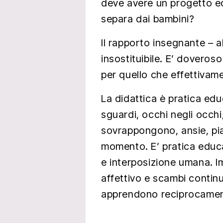
deve avere un progetto e
separa dai bambini?
Il rapporto insegnante – al
insostituibile. E’ doveros
per quello che effettivam
La didattica è pratica edu
sguardi, occhi negli occhi
sovrappongono, ansie, pian
momento. E’ pratica educa
e interposizione umana. I
affettivo e scambi contin
apprendono reciprocamen