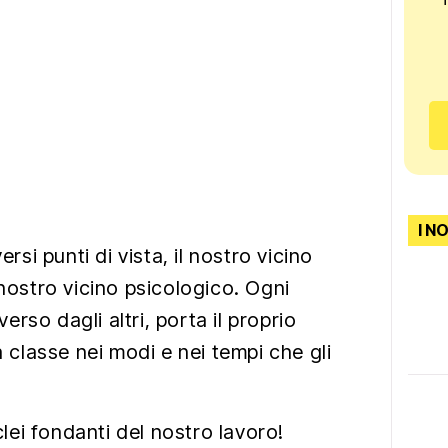
I N
ersi punti di vista, il nostro vicino
 nostro vicino psicologico. Ogni
rso dagli altri, porta il proprio
a classe nei modi e nei tempi che gli
uclei fondanti del nostro lavoro!