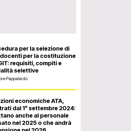
edura per la selezione di
docenti per la costituzione
GIT: requisiti, compiti e
lità selettive
ore Pappalardo
izioni economiche ATA,
trati dal 1° settembre 2024:
tano anche al personale
ato nel 2025 o che andrà
ensione nel 2026