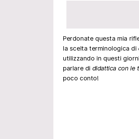
Perdonate questa mia rifl
la scelta terminologica di
utilizzando in questi gior
parlare di
didattica con le
poco conto!