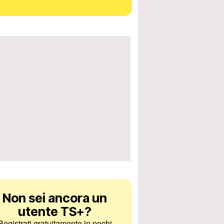
Non sei ancora un
utente TS+
?
Registrati gratuitamente in pochi