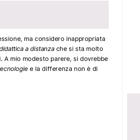
essione, ma considero inappropriata
didattica a distanza
che si sta molto
ni. A mio modesto parere, si dovrebbe
 tecnologie
e la differenza non è di