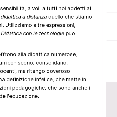
ensibilità, a voi, a tutti noi addetti ai
e
didattica a distanza
quello che stiamo
i. Utilizziamo altre espressioni,
.
Didattica con le tecnologie
può
offrono alla didattica numerose,
 arricchiscono, consolidano,
docenti, ma ritengo doveroso
a definizione infelice, che mette in
inzioni pedagogiche, che sono anche i
dell’educazione.