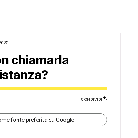
2020
n chiamarla
distanza?
CONDIVIDI
ome fonte preferita su Google