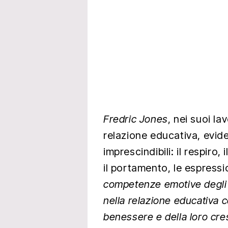
Fredric Jones
, nei suoi la
relazione educativa, evid
imprescindibili: il respiro,
il portamento, le espress
competenze emotive degli 
nella relazione educativa co
benessere e della loro cre