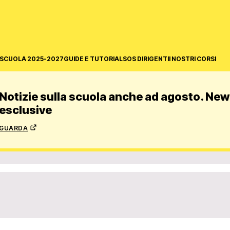
SCUOLA 2025-2027
GUIDE E TUTORIAL
SOS DIRIGENTI
I NOSTRI CORSI
Notizie sulla scuola anche ad agosto. News
esclusive
guarda