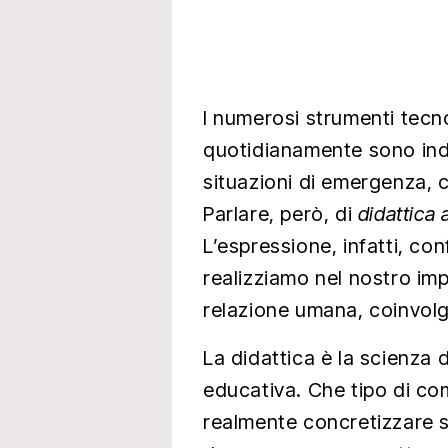
I numerosi strumenti tecno
quotidianamente sono indu
situazioni di emergenza, 
Parlare, però, di
didattica 
L’espressione, infatti, c
realizziamo nel nostro im
relazione umana, coinvolg
La didattica è la scienza 
educativa. Che tipo di co
realmente concretizzare s