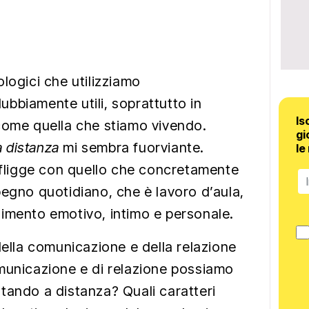
logici che utilizziamo
bbiamente utili, soprattutto in
Is
come quella che stiamo vivendo.
gi
a distanza
mi sembra fuorviante.
le
onfligge con quello che concretamente
pegno quotidiano, che è lavoro d’aula,
imento emotivo, intimo e personale.
della comunicazione e della relazione
municazione e di relazione possiamo
tando a distanza? Quali caratteri