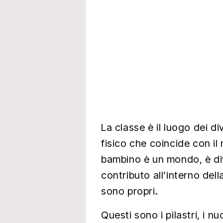
La classe è il luogo dei div
fisico che coincide con il
bambino è un mondo, è dive
contributo all’interno dell
sono propri.
Questi sono i pilastri, i n