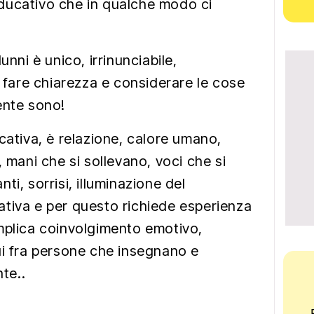
ducativo che in qualche modo ci
unni è unico, irrinunciabile,
o fare chiarezza e considerare le cose
ente sono!
cativa, è relazione, calore umano,
, mani che si sollevano, voci che si
ti, sorrisi, illuminazione del
tiva e per questo richiede esperienza
mplica coinvolgimento emotivo,
ui fra persone che insegnano e
te..