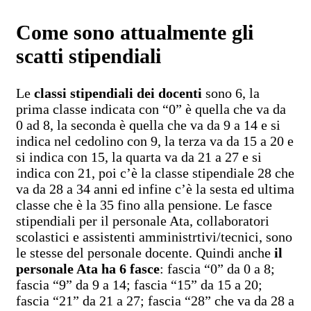
Come sono attualmente gli
scatti stipendiali
Le
classi stipendiali dei docenti
sono 6, la
prima classe indicata con “0” è quella che va da
0 ad 8, la seconda è quella che va da 9 a 14 e si
indica nel cedolino con 9, la terza va da 15 a 20 e
si indica con 15, la quarta va da 21 a 27 e si
indica con 21, poi c’è la classe stipendiale 28 che
va da 28 a 34 anni ed infine c’è la sesta ed ultima
classe che è la 35 fino alla pensione. Le fasce
stipendiali per il personale Ata, collaboratori
scolastici e assistenti amministrtivi/tecnici, sono
le stesse del personale docente. Quindi anche
il
personale Ata ha 6 fasce
: fascia “0” da 0 a 8;
fascia “9” da 9 a 14; fascia “15” da 15 a 20;
fascia “21” da 21 a 27; fascia “28” che va da 28 a