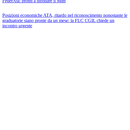
FederAta: pronti a diffidare il Mim
Posizioni economiche ATA, ritardo nel riconoscimento nonostante le
graduatorie siano pronte da un mese: la FLC CGIL chiede un
incontro urgente