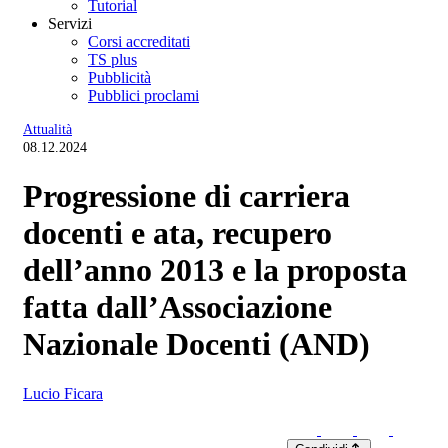
Tutorial
Servizi
Corsi accreditati
TS plus
Pubblicità
Pubblici proclami
Attualità
08.12.2024
Progressione di carriera
docenti e ata, recupero
dell’anno 2013 e la proposta
fatta dall’Associazione
Nazionale Docenti (AND)
Lucio Ficara