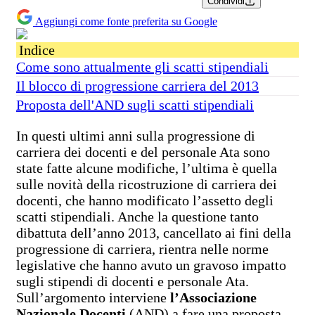
Condividi
Aggiungi come fonte preferita su Google
Indice
Come sono attualmente gli scatti stipendiali
Il blocco di progressione carriera del 2013
Proposta dell'AND sugli scatti stipendiali
In questi ultimi anni sulla progressione di
carriera dei docenti e del personale Ata sono
state fatte alcune modifiche, l’ultima è quella
sulle novità della ricostruzione di carriera dei
docenti, che hanno modificato l’assetto degli
scatti stipendiali. Anche la questione tanto
dibattuta dell’anno 2013, cancellato ai fini della
progressione di carriera, rientra nelle norme
legislative che hanno avuto un gravoso impatto
sugli stipendi di docenti e personale Ata.
Sull’argomento interviene
l’Associazione
Nazionale Docenti
(AND) a fare una proposta