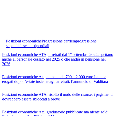
Posizioni economiche
Progressione carriera
progressione
stipendiale
scatti stipendiali
Posizioni economiche ATA, arretrati dal 1° settembre 2024: spettano
anche al personale cessato nel 2025 o che andrà in pensione nel
2026
Posizioni economiche Ata, aumenti da 700 a 2.000 euro l’anno:
erogati dopo l’estate insieme agli arretrati, l’annuncio di Valditara
Posizioni economiche ATA, risolto il nodo delle risorse: i pagamenti
dovrebbero essere sbloccati a breve
Posizioni economiche Ata, graduatorie pubblicate ma niente soldi.