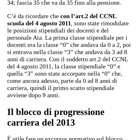
34; fascia 35 che va da 35 fino alla pensione.
C’è da ricordare che
con l’art.2 del CCNL
scuola del 4 agosto 2011
, sono state rimodulate
le posizioni stipendiali dei docenti e del
personale Ata. La prima classe stipendiale per i
docenti era la classe “0” che andava da 0 a 2, poi
si entrava nella classe “3” che andava da 3 ad 8
anni di carriera. Con il suddetto art.2 del CCNL
del 4 agosto 2011, la classe stipendiale “0” e
quella “3” sono state accorpate nella “0” che,
come ancora adesso, parte da 0 ad 8 anni di
carriera, quindi il primo scatto stipendiale
avviene dopo 9 anni.
Il blocco di progressione
carriera del 2013
È utile fare un excursus normativo sul blocco