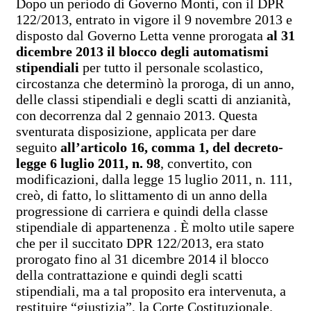
Dopo un periodo di Governo Monti, con il DPR
122/2013, entrato in vigore il 9 novembre 2013 e
disposto dal Governo Letta venne prorogata
al 31
dicembre 2013 il blocco degli automatismi
stipendiali
per tutto il personale scolastico,
circostanza che determinò la proroga, di un anno,
delle classi stipendiali e degli scatti di anzianità,
con decorrenza dal 2 gennaio 2013. Questa
sventurata disposizione, applicata per dare
seguito
all’articolo 16, comma 1, del decreto-
legge 6 luglio 2011, n. 98
, convertito, con
modificazioni, dalla legge 15 luglio 2011, n. 111,
creò, di fatto, lo slittamento di un anno della
progressione di carriera e quindi della classe
stipendiale di appartenenza . È molto utile sapere
che per il succitato DPR 122/2013, era stato
prorogato fino al 31 dicembre 2014 il blocco
della contrattazione e quindi degli scatti
stipendiali, ma a tal proposito era intervenuta, a
restituire “giustizia”, la Corte Costituzionale.