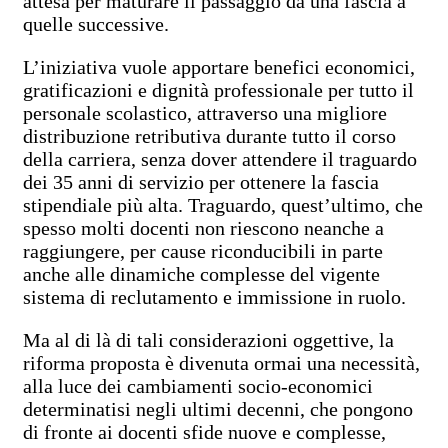
attesa per maturare il passaggio da una fascia a
quelle successive.
L’iniziativa vuole apportare benefici economici,
gratificazioni e dignità professionale per tutto il
personale scolastico, attraverso una migliore
distribuzione retributiva durante tutto il corso
della carriera, senza dover attendere il traguardo
dei 35 anni di servizio per ottenere la fascia
stipendiale più alta. Traguardo, quest’ultimo, che
spesso molti docenti non riescono neanche a
raggiungere, per cause riconducibili in parte
anche alle dinamiche complesse del vigente
sistema di reclutamento e immissione in ruolo.
Ma al di là di tali considerazioni oggettive, la
riforma proposta è divenuta ormai una necessità,
alla luce dei cambiamenti socio-economici
determinatisi negli ultimi decenni, che pongono
di fronte ai docenti sfide nuove e complesse,