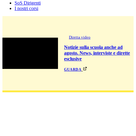
SoS Dirigenti
I nostri corsi
Diretta video
Notizie sulla scuola anche ad
agosto. News, interviste e dirette
esclusive
guarda