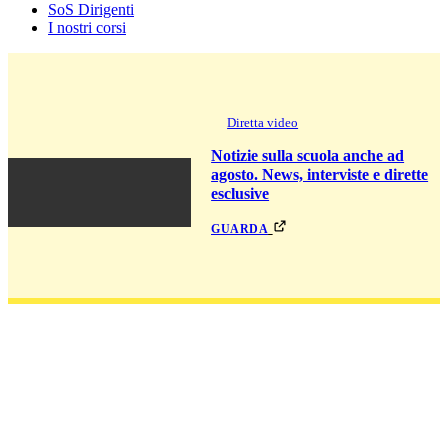
SoS Dirigenti
I nostri corsi
Diretta video
Notizie sulla scuola anche ad
agosto. News, interviste e dirette
esclusive
guarda