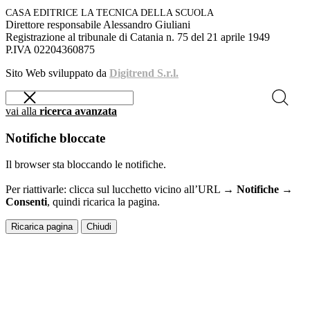
CASA EDITRICE LA TECNICA DELLA SCUOLA
Direttore responsabile Alessandro Giuliani
Registrazione al tribunale di Catania n. 75 del 21 aprile 1949
P.IVA 02204360875
Sito Web sviluppato da
Digitrend S.r.l.
vai alla
ricerca avanzata
Notifiche bloccate
Il browser sta bloccando le notifiche.
Per riattivarle: clicca sul lucchetto vicino all’URL →
Notifiche →
Consenti
, quindi ricarica la pagina.
Ricarica pagina
Chiudi