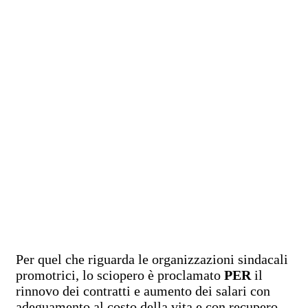
Per quel che riguarda le organizzazioni sindacali
promotrici, lo sciopero è proclamato
PER
il
rinnovo dei contratti e aumento dei salari con
adeguamento al costo della vita e con recupero