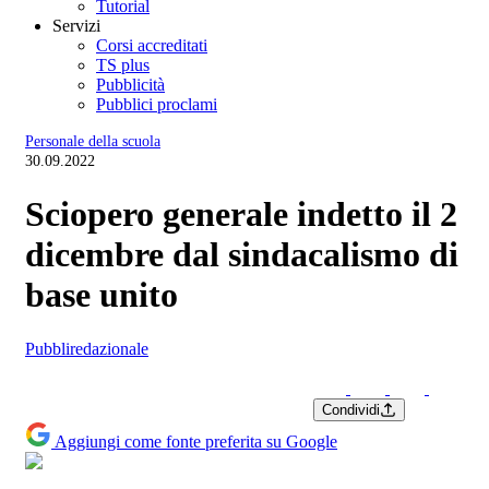
Tutorial
Servizi
Corsi accreditati
TS plus
Pubblicità
Pubblici proclami
Personale della scuola
30.09.2022
Sciopero generale indetto il 2
dicembre dal sindacalismo di
base unito
Pubbliredazionale
Condividi
Aggiungi come fonte preferita su Google