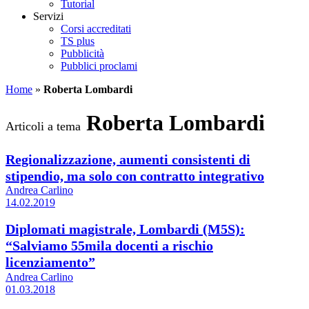
Tutorial
Servizi
Corsi accreditati
TS plus
Pubblicità
Pubblici proclami
Home
»
Roberta Lombardi
Roberta Lombardi
Articoli a tema
Regionalizzazione, aumenti consistenti di
stipendio, ma solo con contratto integrativo
Andrea Carlino
14.02.2019
Diplomati magistrale, Lombardi (M5S):
“Salviamo 55mila docenti a rischio
licenziamento”
Andrea Carlino
01.03.2018