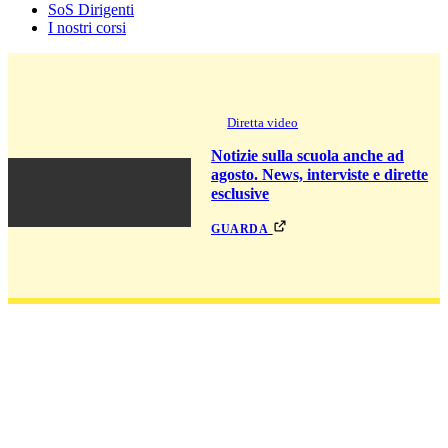
SoS Dirigenti
I nostri corsi
Diretta video
Notizie sulla scuola anche ad
agosto. News, interviste e dirette
esclusive
guarda