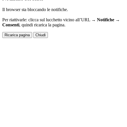
Il browser sta bloccando le notifiche.
Per riattivarle: clicca sul lucchetto vicino all’URL →
Notifiche →
Consenti
, quindi ricarica la pagina.
Ricarica pagina
Chiudi