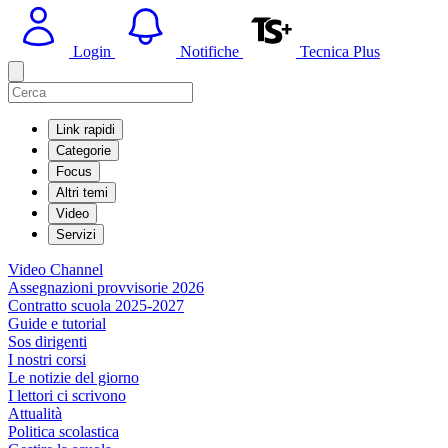
Login
Notifiche
Tecnica Plus
Link rapidi
Categorie
Focus
Altri temi
Video
Servizi
Video Channel
Assegnazioni provvisorie 2026
Contratto scuola 2025-2027
Guide e tutorial
Sos dirigenti
I nostri corsi
Le notizie del giorno
I lettori ci scrivono
Attualità
Politica scolastica