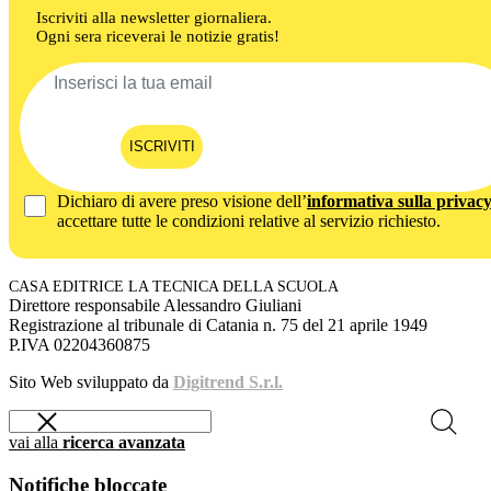
Iscriviti alla newsletter giornaliera.
Ogni sera riceverai le notizie gratis!
ISCRIVITI
Dichiaro di avere preso visione dell’
informativa sulla privac
accettare tutte le condizioni relative al servizio richiesto.
CASA EDITRICE LA TECNICA DELLA SCUOLA
Direttore responsabile Alessandro Giuliani
Registrazione al tribunale di Catania n. 75 del 21 aprile 1949
P.IVA 02204360875
Sito Web sviluppato da
Digitrend S.r.l.
vai alla
ricerca avanzata
Notifiche bloccate