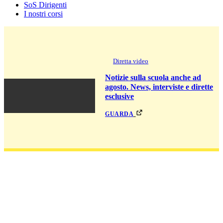
SoS Dirigenti
I nostri corsi
Diretta video
Notizie sulla scuola anche ad
agosto. News, interviste e dirette
esclusive
guarda