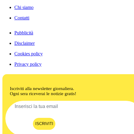
Chi siamo
Contatti
Pubblicità
Disclaimer
Cookies policy
Privacy policy
Iscriviti alla newsletter giornaliera.
Ogni sera riceverai le notizie gratis!
ISCRIVITI