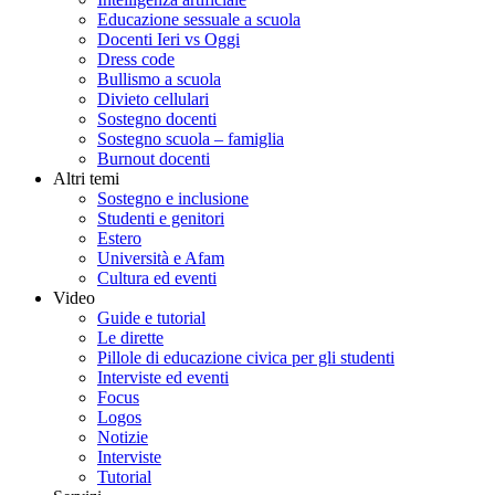
Educazione sessuale a scuola
Docenti Ieri vs Oggi
Dress code
Bullismo a scuola
Divieto cellulari
Sostegno docenti
Sostegno scuola – famiglia
Burnout docenti
Altri temi
Sostegno e inclusione
Studenti e genitori
Estero
Università e Afam
Cultura ed eventi
Video
Guide e tutorial
Le dirette
Pillole di educazione civica per gli studenti
Interviste ed eventi
Focus
Logos
Notizie
Interviste
Tutorial