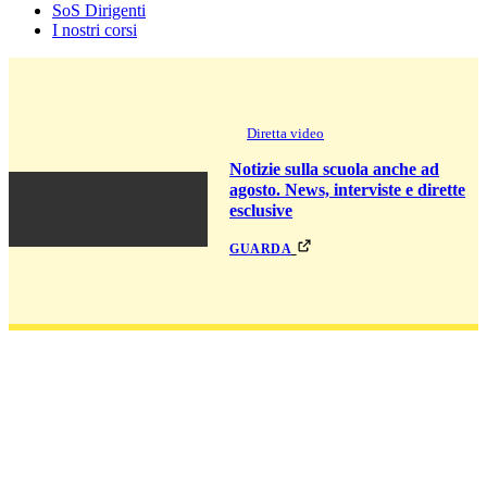
SoS Dirigenti
I nostri corsi
Diretta video
Notizie sulla scuola anche ad
agosto. News, interviste e dirette
esclusive
guarda