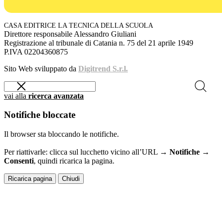
CASA EDITRICE LA TECNICA DELLA SCUOLA
Direttore responsabile Alessandro Giuliani
Registrazione al tribunale di Catania n. 75 del 21 aprile 1949
P.IVA 02204360875
Sito Web sviluppato da
Digitrend S.r.l.
vai alla
ricerca avanzata
Notifiche bloccate
Il browser sta bloccando le notifiche.
Per riattivarle: clicca sul lucchetto vicino all’URL →
Notifiche →
Consenti
, quindi ricarica la pagina.
Ricarica pagina
Chiudi