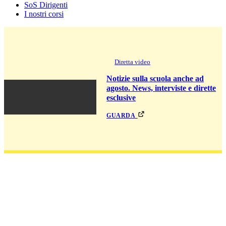
SoS Dirigenti
I nostri corsi
Diretta video
Notizie sulla scuola anche ad
agosto. News, interviste e dirette
esclusive
guarda