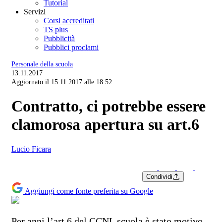
Tutorial
Servizi
Corsi accreditati
TS plus
Pubblicità
Pubblici proclami
Personale della scuola
13.11.2017
Aggiornato il 15.11.2017 alle 18:52
Contratto, ci potrebbe essere
clamorosa apertura su art.6
Lucio Ficara
Condividi
Aggiungi come fonte preferita su Google
Per anni l’art.6 del CCNL scuola è stato motivo