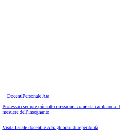
Docenti
Personale Ata
Professori sempre più sotto pressione: come sta cambiando il
mestiere dell’insegnante
Visita fiscale docenti e Ata: gli orari di reperibilità