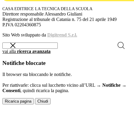
CASA EDITRICE LA TECNICA DELLA SCUOLA
Direttore responsabile Alessandro Giuliani
Registrazione al tribunale di Catania n. 75 del 21 aprile 1949
P.IVA 02204360875
Sito Web sviluppato da
Digitrend S.r.l.
vai alla
ricerca avanzata
Notifiche bloccate
Il browser sta bloccando le notifiche.
Per riattivarle: clicca sul lucchetto vicino all’URL →
Notifiche →
Consenti
, quindi ricarica la pagina.
Ricarica pagina
Chiudi