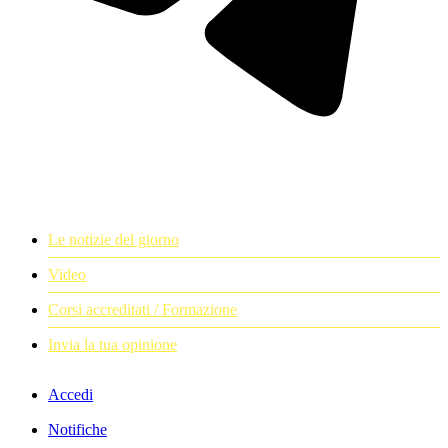
Le notizie del giorno
Video
Corsi accreditati / Formazione
Invia la tua opinione
Accedi
Notifiche