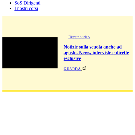
SoS Dirigenti
I nostri corsi
Diretta video
Notizie sulla scuola anche ad
agosto. News, interviste e dirette
esclusive
guarda