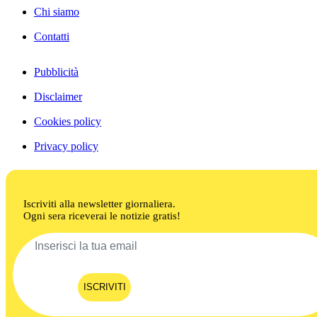
Chi siamo
Contatti
Pubblicità
Disclaimer
Cookies policy
Privacy policy
Iscriviti alla newsletter giornaliera.
Ogni sera riceverai le notizie gratis!
ISCRIVITI