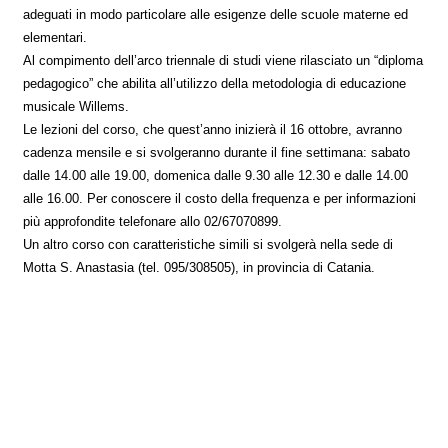
adeguati in modo particolare alle esigenze delle scuole materne ed
elementari.
Al compimento dell’arco triennale di studi viene rilasciato un “diploma
pedagogico” che abilita all’utilizzo della metodologia di educazione
musicale Willems.
Le lezioni del corso, che quest’anno inizierà il 16 ottobre, avranno
cadenza mensile e si svolgeranno durante il fine settimana: sabato
dalle 14.00 alle 19.00, domenica dalle 9.30 alle 12.30 e dalle 14.00
alle 16.00. Per conoscere il costo della frequenza e per informazioni
più approfondite telefonare allo 02/67070899.
Un altro corso con caratteristiche simili si svolgerà nella sede di
Motta S. Anastasia (tel. 095/308505), in provincia di Catania.