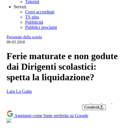
Tutorial
Servizi
Corsi accreditati
TS plus
Pubblicità
Pubblici proclami
Personale della scuola
09.03.2018
Ferie maturate e non godute
dai Dirigenti scolastici:
spetta la liquidazione?
Lara La Gatta
Condividi
Aggiungi come fonte preferita su Google