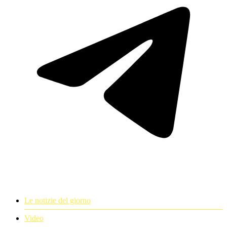
Le notizie del giorno
Video