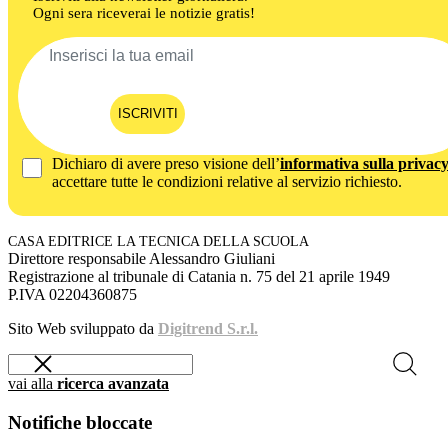
Ogni sera riceverai le notizie gratis!
ISCRIVITI
Dichiaro di avere preso visione dell’
informativa sulla privac
accettare tutte le condizioni relative al servizio richiesto.
CASA EDITRICE LA TECNICA DELLA SCUOLA
Direttore responsabile Alessandro Giuliani
Registrazione al tribunale di Catania n. 75 del 21 aprile 1949
P.IVA 02204360875
Sito Web sviluppato da
Digitrend S.r.l.
vai alla
ricerca avanzata
Notifiche bloccate