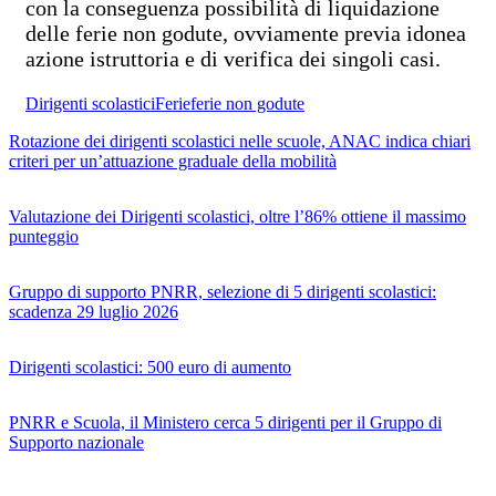
con la conseguenza possibilità di liquidazione
delle ferie non godute, ovviamente previa idonea
azione istruttoria e di verifica dei singoli casi.
Dirigenti scolastici
Ferie
ferie non godute
Rotazione dei dirigenti scolastici nelle scuole, ANAC indica chiari
criteri per un’attuazione graduale della mobilità
Valutazione dei Dirigenti scolastici, oltre l’86% ottiene il massimo
punteggio
Gruppo di supporto PNRR, selezione di 5 dirigenti scolastici:
scadenza 29 luglio 2026
Dirigenti scolastici: 500 euro di aumento
PNRR e Scuola, il Ministero cerca 5 dirigenti per il Gruppo di
Supporto nazionale