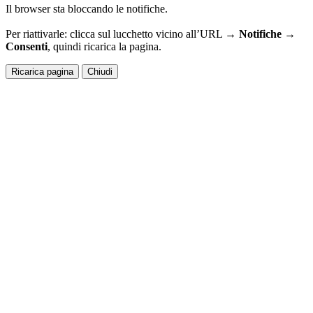
Il browser sta bloccando le notifiche.
Per riattivarle: clicca sul lucchetto vicino all’URL →
Notifiche →
Consenti
, quindi ricarica la pagina.
Ricarica pagina
Chiudi