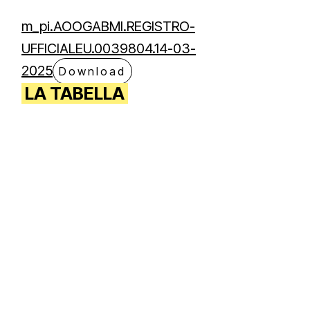
m_pi.AOOGABMI.REGISTRO-
UFFICIALEU.0039804.14-03-
2025
Download
LA TABELLA