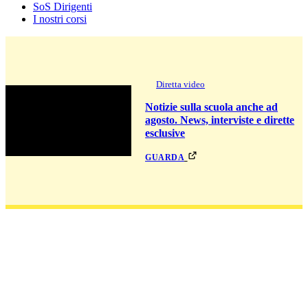
SoS Dirigenti
I nostri corsi
Diretta video
Notizie sulla scuola anche ad
agosto. News, interviste e dirette
esclusive
guarda