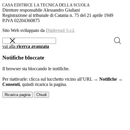
CASA EDITRICE LA TECNICA DELLA SCUOLA
Direttore responsabile Alessandro Giuliani
Registrazione al tribunale di Catania n. 75 del 21 aprile 1949
P.IVA 02204360875
Sito Web sviluppato da
Digitrend S.r.l.
vai alla
ricerca avanzata
Notifiche bloccate
Il browser sta bloccando le notifiche.
Per riattivarle: clicca sul lucchetto vicino all’URL →
Notifiche →
Consenti
, quindi ricarica la pagina.
Ricarica pagina
Chiudi