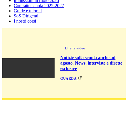
Immissioni in ruolo 2026
Contratto scuola 2025-2027
Guide e tutorial
SoS Dirigenti
I nostri corsi
Diretta video
Notizie sulla scuola anche ad
agosto. News, interviste e dirette
esclusive
guarda