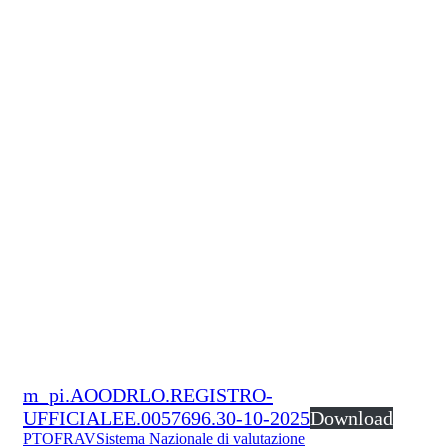
m_pi.AOODRLO.REGISTRO-
UFFICIALEE.0057696.30-10-2025
Download
PTOF
RAV
Sistema Nazionale di valutazione