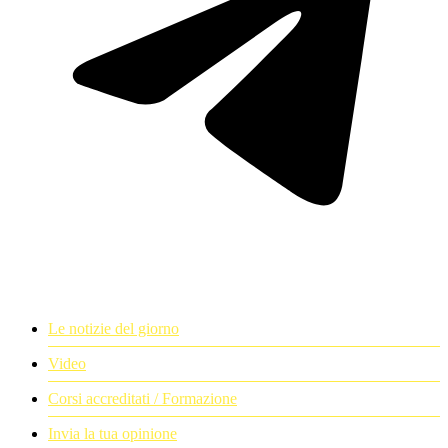
Le notizie del giorno
Video
Corsi accreditati / Formazione
Invia la tua opinione