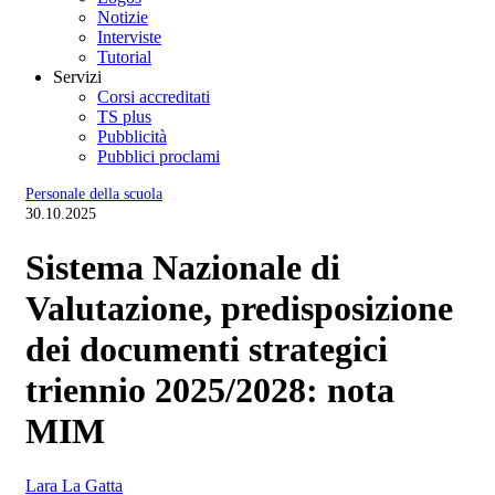
Notizie
Interviste
Tutorial
Servizi
Corsi accreditati
TS plus
Pubblicità
Pubblici proclami
Personale della scuola
30.10.2025
Sistema Nazionale di
Valutazione, predisposizione
dei documenti strategici
triennio 2025/2028: nota
MIM
Lara La Gatta