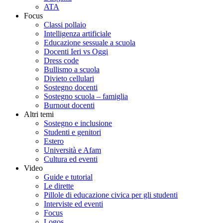
ATA
Focus
Classi pollaio
Intelligenza artificiale
Educazione sessuale a scuola
Docenti Ieri vs Oggi
Dress code
Bullismo a scuola
Divieto cellulari
Sostegno docenti
Sostegno scuola – famiglia
Burnout docenti
Altri temi
Sostegno e inclusione
Studenti e genitori
Estero
Università e Afam
Cultura ed eventi
Video
Guide e tutorial
Le dirette
Pillole di educazione civica per gli studenti
Interviste ed eventi
Focus
Logos